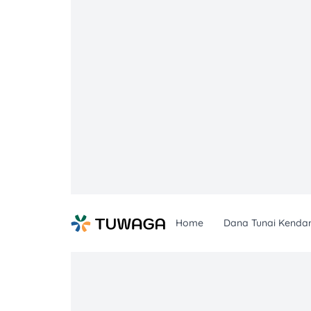
Skip
to
content
Home
Dana Tunai Kenda