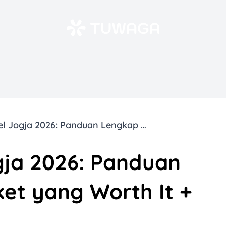
Bukber Hotel Jogja 2026: Panduan Lengkap Cari Paket yang Worth It + Tips Booking
gja 2026: Panduan
et yang Worth It +