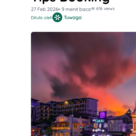
616 views
27 Feb 2026
9 menit baca
Tuwaga
Ditulis oleh