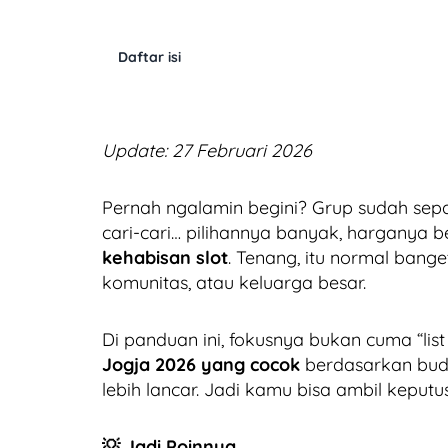
Daftar isi
Update: 27 Februari 2026
Pernah ngalamin begini? Grup sudah sepak
cari-cari… pilihannya banyak, harganya 
kehabisan slot
. Tenang, itu normal bang
komunitas, atau keluarga besar.
Di panduan ini, fokusnya bukan cuma “list
Jogja 2026 yang cocok
berdasarkan budge
lebih lancar. Jadi kamu bisa ambil keputu
💡 Jadi Poinnya…