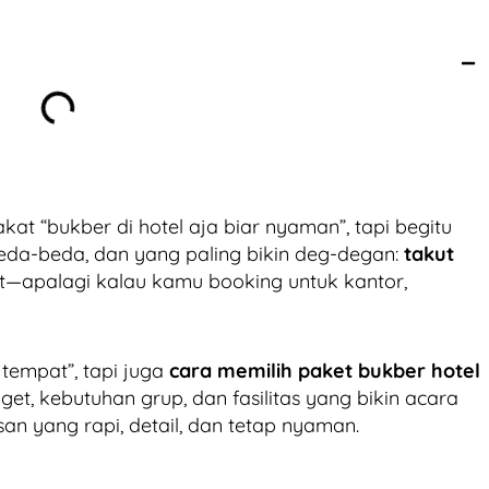
at “bukber di hotel aja biar nyaman”, tapi begitu
beda-beda, dan yang paling bikin deg-degan:
takut
et—apalagi kalau kamu booking untuk kantor,
 tempat”, tapi juga
cara memilih paket bukber hotel
t, kebutuhan grup, dan fasilitas yang bikin acara
san yang rapi, detail, dan tetap nyaman.