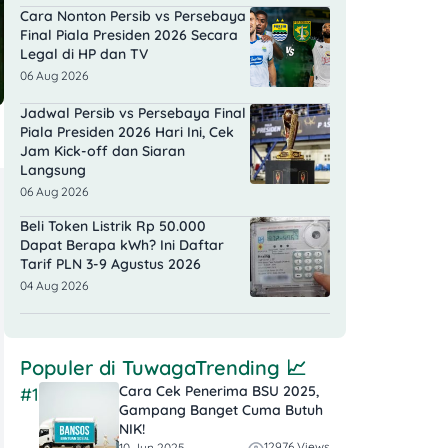
Cara Nonton Persib vs Persebaya
Final Piala Presiden 2026 Secara
Legal di HP dan TV
06 Aug 2026
Jadwal Persib vs Persebaya Final
Piala Presiden 2026 Hari Ini, Cek
Jam Kick-off dan Siaran
Langsung
06 Aug 2026
Beli Token Listrik Rp 50.000
Dapat Berapa kWh? Ini Daftar
Tarif PLN 3-9 Agustus 2026
04 Aug 2026
Populer di
TuwagaTrending
📈
Cara Cek Penerima BSU 2025,
#1
Gampang Banget Cuma Butuh
NIK!
12976 Views
10 Jun 2025