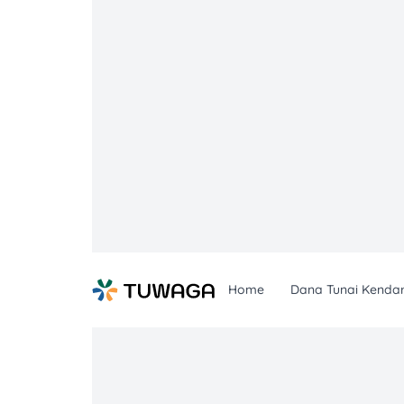
Skip
to
content
Home
Dana Tunai Kenda