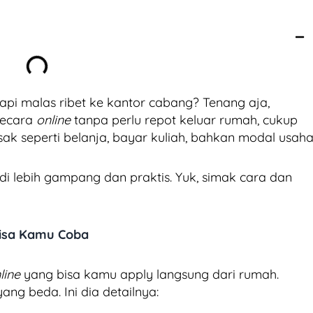
tapi malas ribet ke kantor cabang? Tenang aja,
secara
online
tanpa perlu repot keluar rumah, cukup
ak seperti belanja, bayar kuliah, bahkan modal usaha
adi lebih gampang dan praktis. Yuk, simak cara dan
Bisa Kamu Coba
line
yang bisa kamu apply langsung dari rumah.
ng beda. Ini dia detailnya: