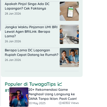
Apakah Pinjol Singa Ada DC
Lapangan? Cek Faktanya
28 Jan 2026
Jangka Waktu Pinjaman UMI BRI
Lewat Agen BRILink: Berapa
Lama?
26 Jan 2026
Berapa Lama DC Lapangan
Rupiah Cepat Datang ke Rumah?
26 Jan 2026
Populer di
TuwagaTips
📈
20+ Rekomendasi Game
#1
Penghasil Uang Langsung ke
DANA Tanpa Iklan​: Pasti Cuan!
60302 Views
20 May 2025