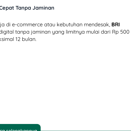
r Cepat Tanpa Jaminan
nja di e-commerce atau kebutuhan mendesak,
BRI
igital tanpa jaminan yang limitnya mulai dari Rp 500
simal 12 bulan.
ca selengkapnya