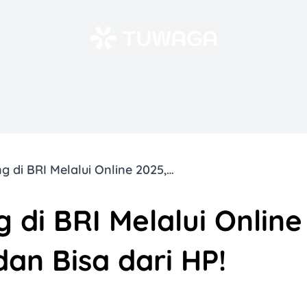
Cara Pinjam Uang di BRI Melalui Online 2025, Gampang dan Bisa dari HP!
 di BRI Melalui Online
an Bisa dari HP!