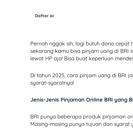
Daftar isi
Pernah nggak sih, lagi butuh dana cepat 
sekarang kamu bisa pinjam uang di BRI 
lewat HP aja! Bisa buat keperluan mendes
Di tahun 2025, cara pinjam uang di BRI j
syarat-syaratnya!
Jenis-Jenis Pinjaman Online BRI yang 
BRI punya beberapa produk pinjaman
on
Masing-masing punya tujuan dan syarat ya