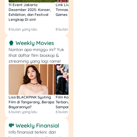
asing lagi ya sama game
11 Event Jakarta
Link Live Streaming
Link Live Streamin
yang satu ini. Kalau kamu
Desember 2025: Konser,
Timnas vs Filipina SEA
Timnas Indonesia U
udah tamat mainin game
Exhibition, dan Festival
Games Malam Ini, Gratis!
Zambia U17 Nanti 
Lengkap Di sini!
Gratis & Legal Tanp
Plants vs Zombies yang
Login!
pertama, sekarang
8 bulan yang lalu
8 bulan yang lalu
9 bulan yang lalu
waktunya kamu cobain
yang ke 2. Dengan level
🍿 Weekly Movies
yang lebih banyak, jenis
Nonton apa minggu ini? Yuk
zombie yang makin kreatif,
lihat daftar film bioskop &
streaming yang lagi rame!
dan tanaman-tanaman
baru yang lebih canggih
dan gokil, game ini pastinya
lebih seru dari versi
pertamanya.
Lisa BLACKPINK Syuting
Film Komedi Indonesia
Film Avatar: Fire an
Film di Tangerang, Berapa
Terbaru 2026, Siap Ngakak
Segini Budget Prod
Kamu bakal ditantang buat
Bayarannya?
Sampai Sakit Perut!
dan Pendapatanny
nyusun strategi pertahanan
6 bulan yang lalu
6 bulan yang lalu
8 bulan yang lalu
dengan berbagai jenis
tanaman buat ngelawan
💸 Weekly Finansial
gelombang zombie yang
Info finansial terkini: dari
makin gila. Ada juga dunia-