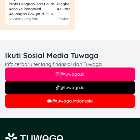
Profil Lengkap Dari Layar
Ringkas Latar Belakang
Lagi? Ini Fakta Res
Tanpa Internet!
Kaca ke Pengawal
Keluarga dan Bisnisnya
Keuangan Rakyat di OJK
6 bulan yang lalu
7 bulan yang lalu
8 bulan yang lalu
6. Minecraft: Trial
Ikuti Sosial Media Tuwaga
Info terbaru tentang finansial dan Tuwaga
@tuwaga.id
Sumber: Suara Semarang
@tuwaga.id
Pengen eksplor dan
@tuwaga.indonesia
bangun dunia sendiri?
Kamu bisa coba game
Minecraft: Trial ini. Meskipun
nggak selengkap versi
full
-
nya, game ini udah cukup
banget buat kamu yang