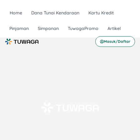
Home
Dana Tunai Kendaraan
Kartu Kredit
Pinjaman
Simpanan
TuwagaPromo
Artikel
Masuk/Daftar