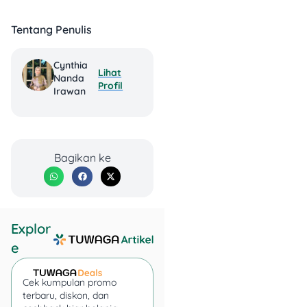
Genre: Arcade,
Tentang Penulis
Adventure
Ukuran: ~80MB
Cynthia
Cocok buat: kamu
Lihat
Nanda
yang suka visual
Profil
Irawan
artistik dan suasana
chill
3. Cover Fire
Bagikan ke
Explor
e
Sumber: Google Play
Cek kumpulan promo
Kalau kamu suka game
terbaru, diskon, dan