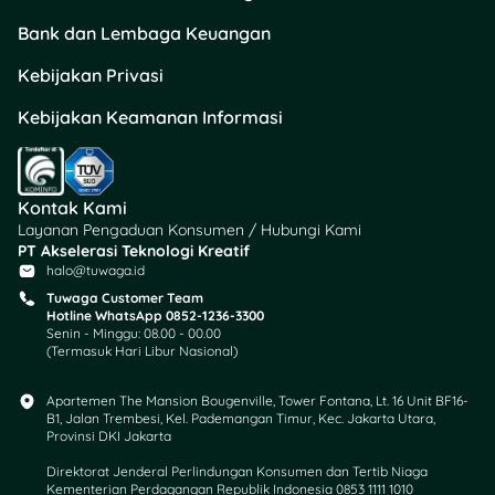
Bank dan Lembaga Keuangan
7. Once Upon a Tower
Kebijakan Privasi
Kebijakan Keamanan Informasi
Kontak Kami
Layanan Pengaduan Konsumen / Hubungi Kami
PT Akselerasi Teknologi Kreatif
Sumber: Google Play
halo@tuwaga.id
Tuwaga Customer Team
Hotline WhatsApp 0852-1236-3300
Punya konsep yang unik
Senin - Minggu: 08.00 - 00.00
dan empowering banget,
(Termasuk Hari Libur Nasional)
game Once Upon a Tower
ini akan menjadikan kamu
Apartemen The Mansion Bougenville, Tower Fontana, Lt. 16 Unit BF16-
B1, Jalan Trembesi, Kel. Pademangan Timur, Kec. Jakarta Utara,
seorang putri pemberani
Provinsi DKI Jakarta
yang kabur dari menara
sendirian. Sepanjang
Direktorat Jenderal Perlindungan Konsumen dan Tertib Niaga
Kementerian Perdagangan Republik Indonesia 0853 1111 1010
perjalanan, kamu harus