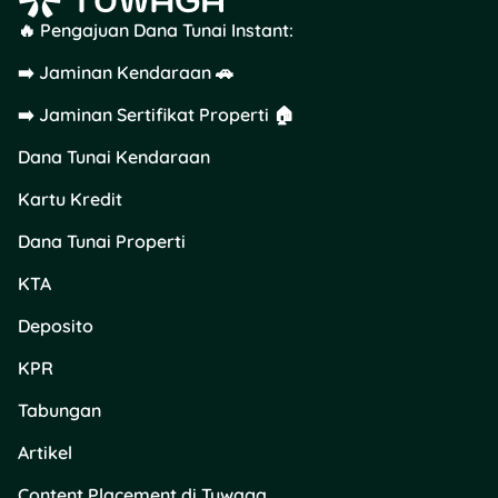
🔥 Pengajuan Dana Tunai Instant:
➡️ Jaminan Kendaraan 🚗
➡️ Jaminan Sertifikat Properti 🏠
Dana Tunai Kendaraan
Kartu Kredit
Dana Tunai Properti
KTA
Deposito
KPR
Tabungan
Artikel
Content Placement di Tuwaga