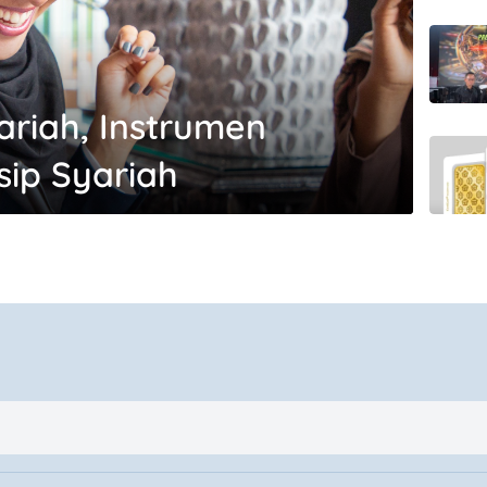
ariah, Instrumen
sip Syariah