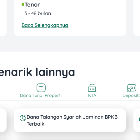
Tenor
3 - 48 bulan
Baca Selengkapnya
enarik lainnya
Dana Tunai Properti
KTA
Deposit
Dana Talangan Syariah Jaminan BPKB
Terbaik