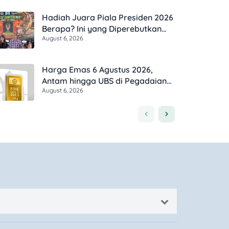
Hadiah Juara Piala Presiden 2026
Berapa? Ini yang Diperebutkan
August 6, 2026
Persib dan Persebaya
Harga Emas 6 Agustus 2026,
Antam hingga UBS di Pegadaian
August 6, 2026
Bergerak Berapa?