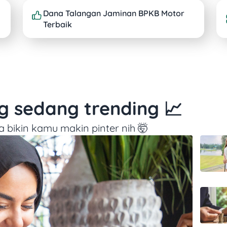
Dana Talangan Jaminan BPKB Motor
Terbaik
ng sedang trending 📈
a bikin kamu makin pinter nih 🤯