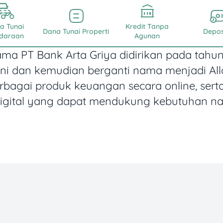
a Tunai
Kredit Tanpa
Dana Tunai Properti
Depos
daraan
Agunan
a PT Bank Arta Griya didirikan pada tahun
ini dan kemudian berganti nama menjadi Al
agai produk keuangan secara online, ser
igital yang dapat mendukung kebutuhan nas