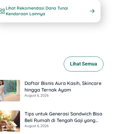
Lihat Rekomendasi Dana Tunai
Kendaraan Lainnya
Lihat Semua
Daftar Bisnis Aura Kasih, Skincare
hingga Ternak Ayam
August 6, 2026
Tips untuk Generasi Sandwich Bisa
Beli Rumah di Tengah Gaji yang
August 6, 2026
Harus Terbagi