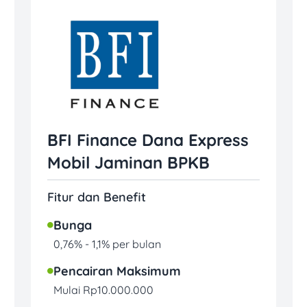
BFI Finance Dana Express
Mobil Jaminan BPKB
Fitur dan Benefit
Bunga
0,76% - 1,1% per bulan
Pencairan Maksimum
Mulai Rp10.000.000