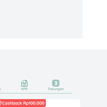
o
KPR
Tabungan
Cashback Rp100.000