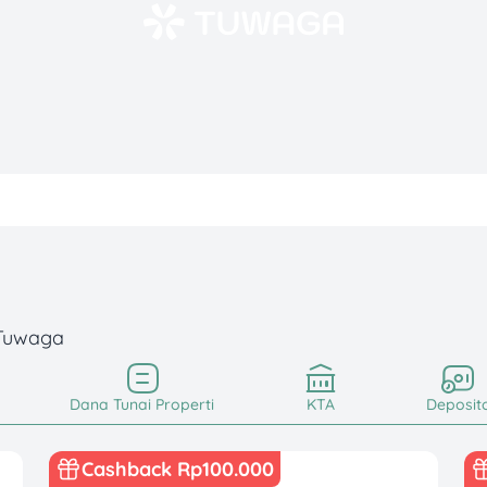
 Tuwaga
Dana Tunai Properti
KTA
Deposit
Cashback Rp100.000