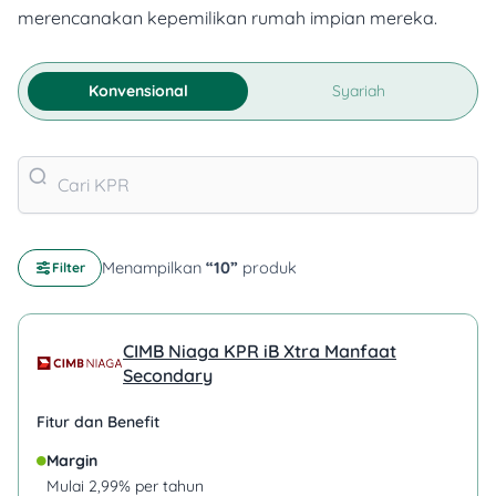
merencanakan kepemilikan rumah impian mereka.
Konvensional
Syariah
Menampilkan
“
10
”
produk
Filter
CIMB Niaga KPR iB Xtra Manfaat
Secondary
Fitur dan Benefit
Margin
Mulai 2,99% per tahun