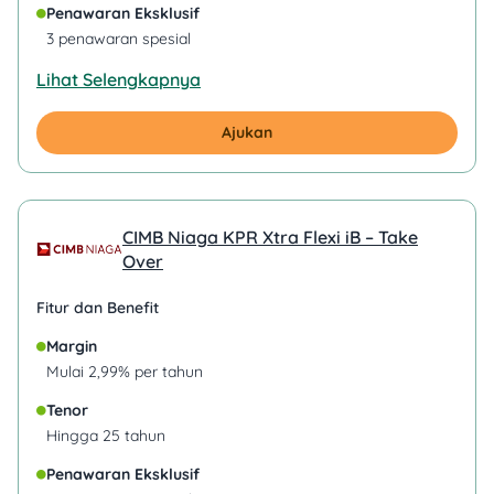
Penawaran Eksklusif
3 penawaran spesial
Lihat Selengkapnya
Ajukan
CIMB Niaga KPR Xtra Flexi iB – Take
Over
Fitur dan Benefit
Margin
Mulai 2,99% per tahun
Tenor
Hingga 25 tahun
Penawaran Eksklusif