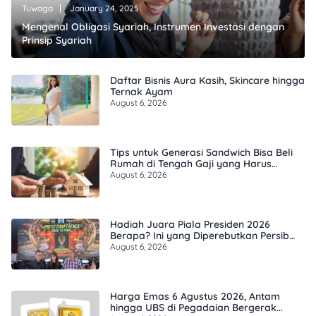
Tuwaga
January 24, 2025
Mengenal Obligasi Syariah, Instrumen Investasi dengan
Prinsip Syariah
Daftar Bisnis Aura Kasih, Skincare hingga
Ternak Ayam
August 6, 2026
Tips untuk Generasi Sandwich Bisa Beli
Rumah di Tengah Gaji yang Harus
Terbagi
August 6, 2026
Hadiah Juara Piala Presiden 2026
Berapa? Ini yang Diperebutkan Persib
dan Persebaya
August 6, 2026
Harga Emas 6 Agustus 2026, Antam
hingga UBS di Pegadaian Bergerak