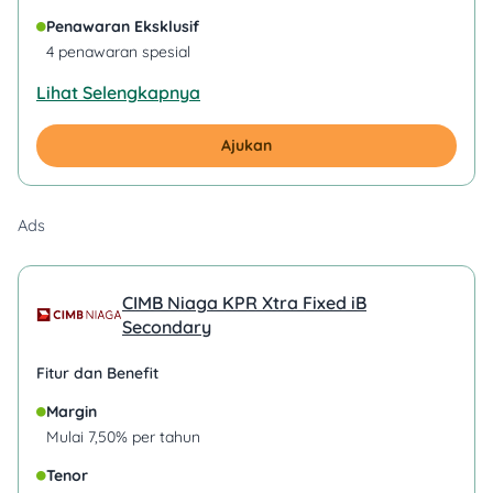
Penawaran Eksklusif
4 penawaran spesial
Lihat Selengkapnya
Ajukan
Ads
CIMB Niaga KPR Xtra Fixed iB
Secondary
Fitur dan Benefit
Margin
Mulai 7,50% per tahun
Tenor