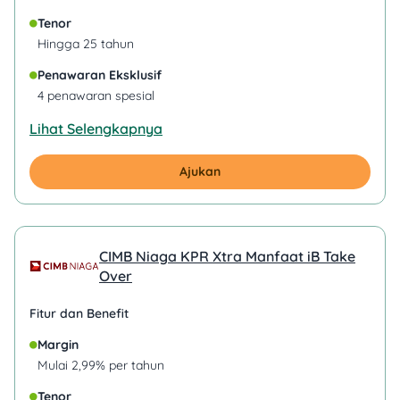
Tenor
Hingga 25 tahun
Penawaran Eksklusif
4 penawaran spesial
Lihat Selengkapnya
Ajukan
CIMB Niaga KPR Xtra Manfaat iB Take
Over
Fitur dan Benefit
Margin
Mulai 2,99% per tahun
Tenor