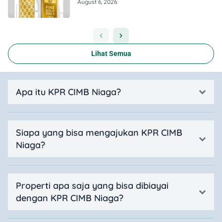
Berapa?
August 6, 2026
Lihat Semua
Apa itu KPR CIMB Niaga?
Siapa yang bisa mengajukan KPR CIMB
Niaga?
Properti apa saja yang bisa dibiayai
dengan KPR CIMB Niaga?