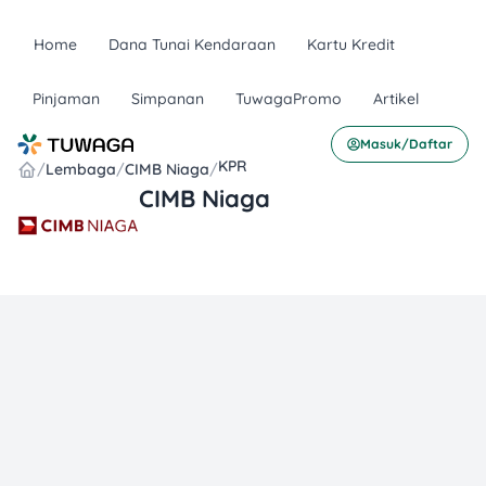
Home
Dana Tunai Kendaraan
Kartu Kredit
Pinjaman
Simpanan
TuwagaPromo
Artikel
Masuk/Daftar
KPR
/
Lembaga
/
CIMB Niaga
/
CIMB Niaga