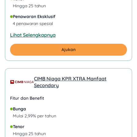
Hingga 25 tahun
Penawaran Eksklusif
4 penawaran spesial
Lihat Selengkapnya
Ajukan
CIMB Niaga KPR XTRA Manfaat
Secondary
Fitur dan Benefit
Bunga
Mulai 2,99% per tahun
Tenor
Hingga 25 tahun