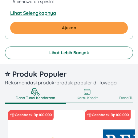
5 penawaran spesial
Lihat Selengkapnya
Ajukan
Lihat Lebih Banyak
⭐ Produk Populer
Rekomendasi produk-produk populer di Tuwaga
Dana Tunai Kendaraan
Kartu Kredit
Dana Tunai
Cashback Rp100.000
Cashback Rp100.000