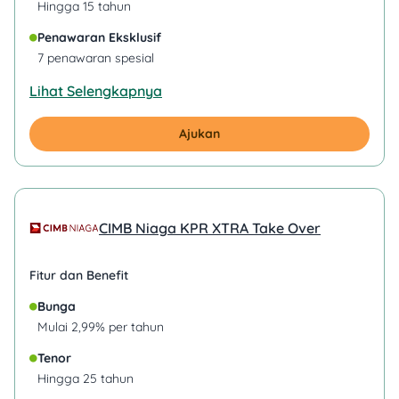
Hingga 15 tahun
Penawaran Eksklusif
7 penawaran spesial
Lihat Selengkapnya
Ajukan
CIMB Niaga KPR XTRA Take Over
Fitur dan Benefit
Bunga
Mulai 2,99% per tahun
Tenor
Hingga 25 tahun