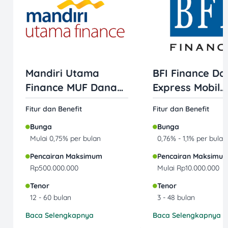
Mandiri Utama
BFI Finance Da
Finance MUF Dana
Express Mobil
Mobil
Jaminan BPKB
Fitur dan Benefit
Fitur dan Benefit
Bunga
Bunga
Mulai 0,75% per bulan
0,76% - 1,1% per bulan
Pencairan Maksimum
Pencairan Maksimu
Rp500.000.000
Mulai Rp10.000.000
Tenor
Tenor
12 - 60 bulan
3 - 48 bulan
Baca Selengkapnya
Baca Selengkapnya