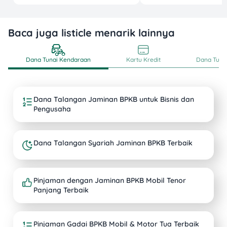
Baca juga listicle menarik lainnya
Dana Tunai Kendaraan
Kartu Kredit
Dana Tunai
Dana Talangan Jaminan BPKB untuk Bisnis dan
Pengusaha
Dana Talangan Syariah Jaminan BPKB Terbaik
Pinjaman dengan Jaminan BPKB Mobil Tenor
Panjang Terbaik
Pinjaman Gadai BPKB Mobil & Motor Tua Terbaik