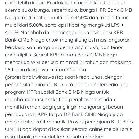
yang lebih ringan. Produk ini menyediakan berbagai
skema suku bunga, seperti suku bunga KPR Bank CIMB
Niaga fixed 3 tahun mulai dari 4,50% dan fixed 5 tahun
mulai dari 5,00%, serta opsi floating mengikuti LPS +
4,00%. Nasabah dapat menggunakan simulasi KPR
Bank CIMB Niaga untuk menghitung estimasi angsuran
berdasarkan harga properti, uang muka, dan tenor
yang dipilih. Syarat KPR rumah Bank CIMB Niaga
mencakup WNI berusia minimal 21 tahun dan maksimal
58 tahun (karyawan) atau 70 tahun
(profesional/wiraswasta) saat kredit lunas, dengan
penghasilan minimal Rp5 juta per bulan. Tersedia juga
program KPR subsidi Bank CIMB Niaga untuk
membantu masyarakat berpenghasilan rendah
memiliki rumah. Bagi yang ingin mengurangi beban
pembayaran, KPR tanpa DP Bank CIMB Niaga juga
menjadi alternatif menarik. Proses pengajuan KPR Bank
CIMB Niaga dapat dilakukan secara online melalui situs
resmi bank, memudahkan nasabah dalam