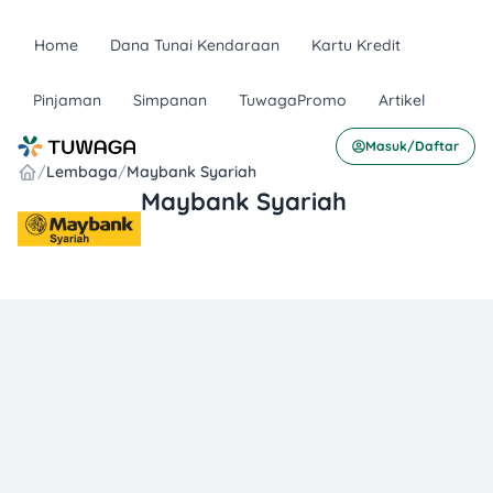
Home
Dana Tunai Kendaraan
Kartu Kredit
Pinjaman
Simpanan
TuwagaPromo
Artikel
Masuk/Daftar
/
Lembaga
/
Maybank Syariah
Maybank Syariah