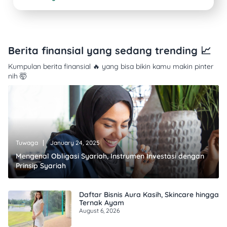
Berita finansial yang sedang trending 📈
Kumpulan berita finansial 🔥 yang bisa bikin kamu makin pinter
nih 🤯
Tuwaga
January 24, 2025
Mengenal Obligasi Syariah, Instrumen Investasi dengan
Prinsip Syariah
Daftar Bisnis Aura Kasih, Skincare hingga
Ternak Ayam
August 6, 2026