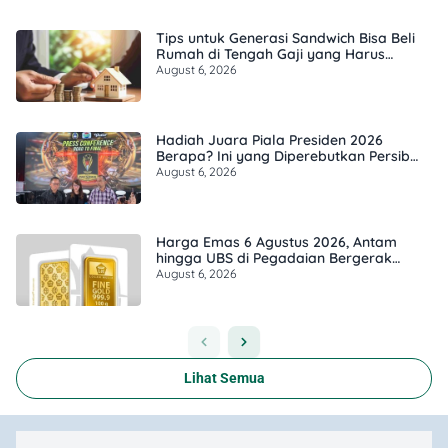
Tips untuk Generasi Sandwich Bisa Beli
Rumah di Tengah Gaji yang Harus
Terbagi
August 6, 2026
Hadiah Juara Piala Presiden 2026
Berapa? Ini yang Diperebutkan Persib
dan Persebaya
August 6, 2026
Harga Emas 6 Agustus 2026, Antam
hingga UBS di Pegadaian Bergerak
Berapa?
August 6, 2026
Lihat Semua