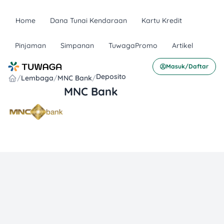
Home
Dana Tunai Kendaraan
Kartu Kredit
Pinjaman
Simpanan
TuwagaPromo
Artikel
Masuk/Daftar
Deposito
/
Lembaga
/
MNC Bank
/
MNC Bank