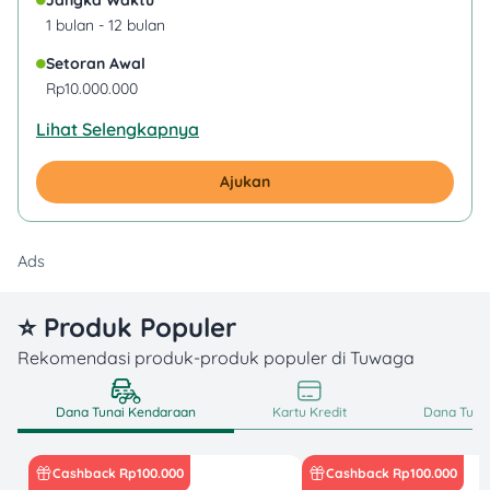
Jangka Waktu
1 bulan - 12 bulan
Setoran Awal
Rp10.000.000
Lihat Selengkapnya
Ajukan
Ads
⭐ Produk Populer
Rekomendasi produk-produk populer di Tuwaga
Dana Tunai Kendaraan
Kartu Kredit
Dana Tunai
Cashback Rp100.000
Cashback Rp100.000