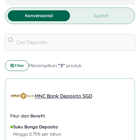
Konvensional
Syariah
Menampilkan
“
3
”
produk
Filter
MNC Bank Deposito SGD
Fitur dan Benefit
Suku Bunga Deposito
Hingga 0.75% per tahun