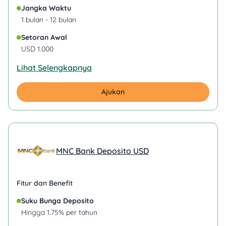
Jangka Waktu
1 bulan - 12 bulan
Setoran Awal
USD 1.000
Lihat Selengkapnya
Ajukan
MNC Bank Deposito USD
Fitur dan Benefit
Suku Bunga Deposito
Hingga 1.75% per tahun