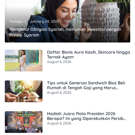
Tuwaga
January 24, 2025
Mengenal Obligasi Syariah, Instrumen Investasi dengan
Prinsip Syariah
Daftar Bisnis Aura Kasih, Skincare hingga
Ternak Ayam
August 6, 2026
Tips untuk Generasi Sandwich Bisa Beli
Rumah di Tengah Gaji yang Harus
Terbagi
August 6, 2026
Hadiah Juara Piala Presiden 2026
Berapa? Ini yang Diperebutkan Persib
dan Persebaya
August 6, 2026