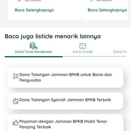
Baca Selengkapnya
Baca Selengkapnya
Baca juga listicle menarik lainnya
Dana Tunai Kendaraan
Kartu Kredit
Dana Tunai
Dana Talangan Jaminan BPKB untuk Bisnis dan
Pengusaha
Dana Talangan Syariah Jaminan BPKB Terbaik
Pinjaman dengan Jaminan BPKB Mobil Tenor
Panjang Terbaik