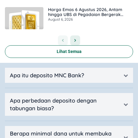
Harga Emas 6 Agustus 2026, Antam
hingga UBS di Pegadaian Bergerak
Berapa?
August 6, 2026
Lihat Semua
Apa itu deposito MNC Bank?
Apa perbedaan deposito dengan
tabungan biasa?
Berapa minimal dana untuk membuka