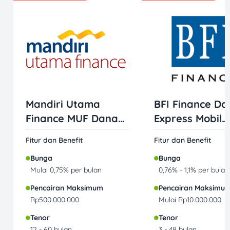
Mandiri Utama
BFI Finance Da
Finance MUF Dana
Express Mobil
Mobil
Jaminan BPKB
Fitur dan Benefit
Fitur dan Benefit
Bunga
Bunga
Mulai 0,75% per bulan
0,76% - 1,1% per bulan
Pencairan Maksimum
Pencairan Maksimu
Rp500.000.000
Mulai Rp10.000.000
Tenor
Tenor
12 - 60 bulan
3 - 48 bulan