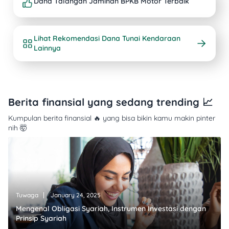
Dana Talangan Jaminan BPKB Motor Terbaik
Lihat Rekomendasi Dana Tunai Kendaraan
Lainnya
Berita finansial yang sedang trending 📈
Kumpulan berita finansial 🔥 yang bisa bikin kamu makin pinter
nih 🤯
Tuwaga
January 24, 2025
Mengenal Obligasi Syariah, Instrumen Investasi dengan
Prinsip Syariah