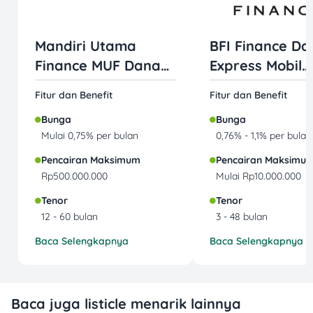
Mandiri Utama
BFI Finance Da
Finance MUF Dana
Express Mobil
Mobil
Jaminan BPKB
Fitur dan Benefit
Fitur dan Benefit
Bunga
Bunga
Mulai 0,75% per bulan
0,76% - 1,1% per bulan
Pencairan Maksimum
Pencairan Maksimu
Rp500.000.000
Mulai Rp10.000.000
Tenor
Tenor
12 - 60 bulan
3 - 48 bulan
Baca Selengkapnya
Baca Selengkapnya
Baca juga listicle menarik lainnya