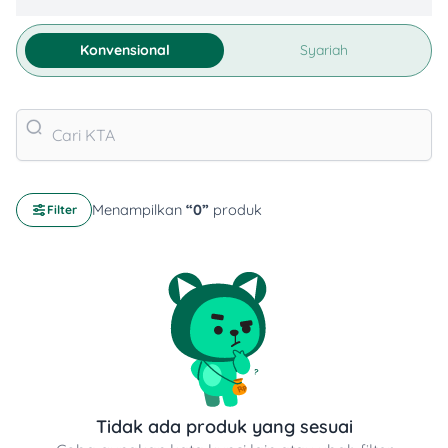
Konvensional
Syariah
Menampilkan
“
0
”
produk
Filter
Tidak ada produk yang sesuai