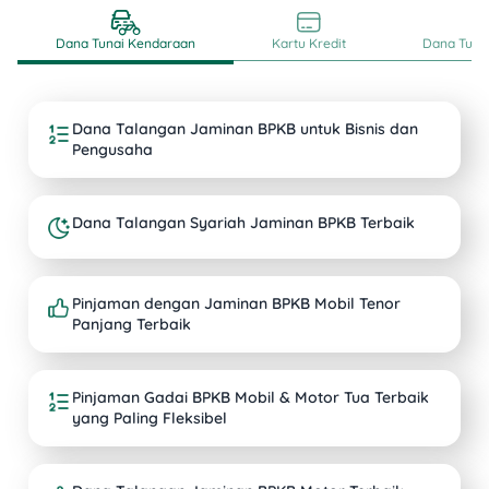
Dana Tunai Kendaraan
Kartu Kredit
Dana Tunai
Dana Talangan Jaminan BPKB untuk Bisnis dan
Pengusaha
Dana Talangan Syariah Jaminan BPKB Terbaik
Pinjaman dengan Jaminan BPKB Mobil Tenor
Panjang Terbaik
Pinjaman Gadai BPKB Mobil & Motor Tua Terbaik
yang Paling Fleksibel