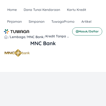
Home
Dana Tunai Kendaraan
Kartu Kredit
Pinjaman
Simpanan
TuwagaPromo
Artikel
Masuk/Daftar
Kredit Tanpa Agunan
/
Lembaga
/
MNC Bank
/
MNC Bank