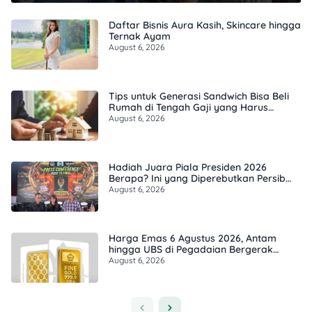
Daftar Bisnis Aura Kasih, Skincare hingga
Ternak Ayam
August 6, 2026
Tips untuk Generasi Sandwich Bisa Beli
Rumah di Tengah Gaji yang Harus
Terbagi
August 6, 2026
Hadiah Juara Piala Presiden 2026
Berapa? Ini yang Diperebutkan Persib
dan Persebaya
August 6, 2026
Harga Emas 6 Agustus 2026, Antam
hingga UBS di Pegadaian Bergerak
Berapa?
August 6, 2026