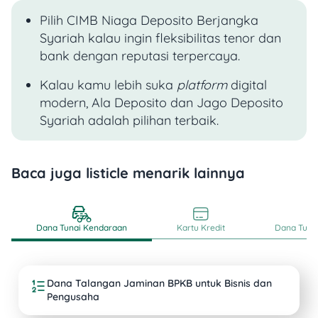
Pilih CIMB Niaga Deposito Berjangka
Syariah kalau ingin fleksibilitas tenor dan
bank dengan reputasi terpercaya.
Kalau kamu lebih suka
platform
digital
modern, Ala Deposito dan Jago Deposito
Syariah adalah pilihan terbaik.
Baca juga listicle menarik lainnya
Dana Tunai Kendaraan
Kartu Kredit
Dana Tunai
Dana Talangan Jaminan BPKB untuk Bisnis dan
Pengusaha