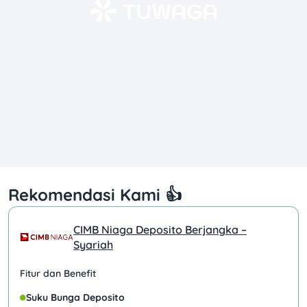
Rekomendasi Kami 👍
CIMB Niaga Deposito Berjangka –
Syariah
Fitur dan Benefit
Suku Bunga Deposito