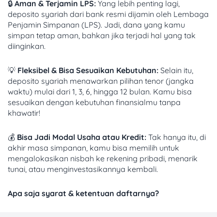
🔒
Aman & Terjamin LPS:
Yang lebih penting lagi,
deposito syariah dari bank resmi dijamin oleh Lembaga
Penjamin Simpanan (LPS). Jadi, dana yang kamu
simpan tetap aman, bahkan jika terjadi hal yang tak
diinginkan.
💡
Fleksibel & Bisa Sesuaikan Kebutuhan:
Selain itu,
deposito syariah menawarkan pilihan tenor (jangka
waktu) mulai dari 1, 3, 6, hingga 12 bulan. Kamu bisa
sesuaikan dengan kebutuhan finansialmu tanpa
khawatir!
💰
Bisa Jadi Modal Usaha atau Kredit:
Tak hanya itu, di
akhir masa simpanan, kamu bisa memilih untuk
mengalokasikan nisbah ke rekening pribadi, menarik
tunai, atau menginvestasikannya kembali.
Apa saja syarat & ketentuan
daftarnya?