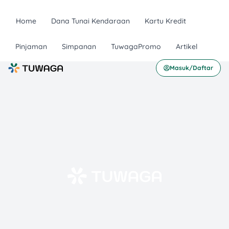
Home
Dana Tunai Kendaraan
Kartu Kredit
Pinjaman
Simpanan
TuwagaPromo
Artikel
Masuk/Daftar