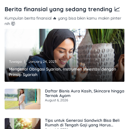
Berita finansial yang sedang trending 📈
Kumpulan berita finansial 🔥 yang bisa bikin kamu makin pinter
nih 🤯
Tuwaga
January 24, 2025
Mengenal Obligasi Syariah, Instrumen Investasi dengan
Prinsip Syariah
Daftar Bisnis Aura Kasih, Skincare hingga
Ternak Ayam
August 6, 2026
Tips untuk Generasi Sandwich Bisa Beli
Rumah di Tengah Gaji yang Harus