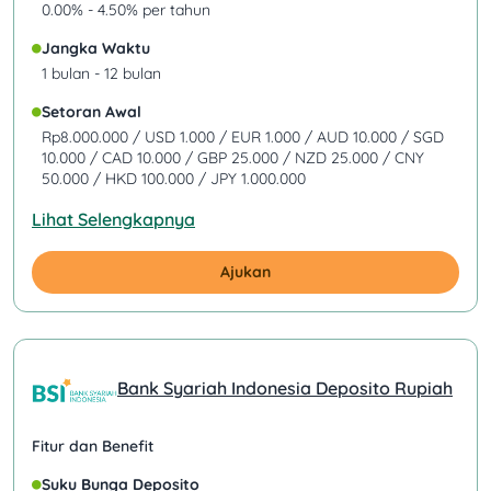
0.00% - 4.50% per tahun
Jangka Waktu
1 bulan - 12 bulan
Setoran Awal
Rp8.000.000 / USD 1.000 / EUR 1.000 / AUD 10.000 / SGD
10.000 / CAD 10.000 / GBP 25.000 / NZD 25.000 / CNY
50.000 / HKD 100.000 / JPY 1.000.000
Lihat Selengkapnya
Ajukan
Bank Syariah Indonesia Deposito Rupiah
Fitur dan Benefit
Suku Bunga Deposito