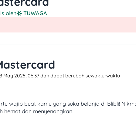
Mastercard
lis oleh
TUWAGA
Mastercard
i 13 May 2025, 06.37 dan dapat berubah sewaktu-waktu​
rtu wajib buat kamu yang suka belanja di Blibli!
Nikma
ebih hemat dan menyenangkan.