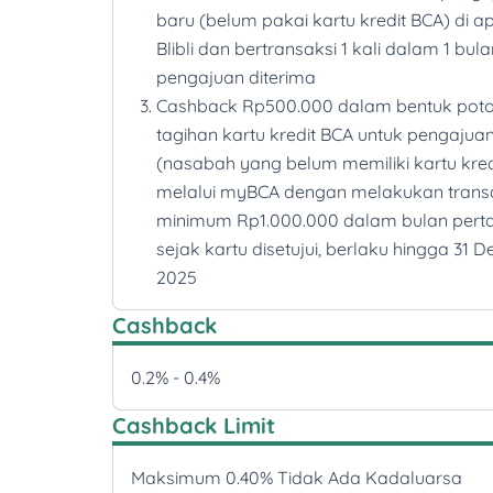
baru (belum pakai kartu kredit BCA) di ap
Blibli dan bertransaksi 1 kali dalam 1 bul
pengajuan diterima
Cashback Rp500.000 dalam bentuk pot
tagihan kartu kredit BCA untuk pengajua
(nasabah yang belum memiliki kartu kred
melalui myBCA dengan melakukan trans
minimum Rp1.000.000 dalam bulan per
sejak kartu disetujui, berlaku hingga 31
2025
Cashback
0.2% - 0.4%
Cashback Limit
Maksimum 0.40% Tidak Ada Kadaluarsa