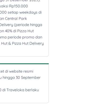
saksi Rp150.000
00 setiap weekdays di
an Central Park
Delivery (periode hingga
on 40% di Pizza Hut
elama periode promo dan
 Hut & Pizza Hut Delivery
et di website resmi
aku hingga 30 September
 di Traveloka berlaku