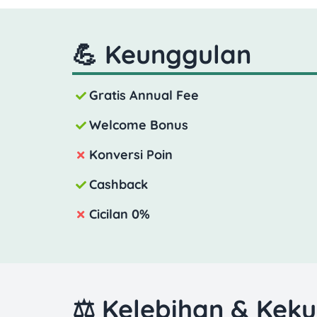
💪 Keunggulan
Gratis Annual Fee
Welcome Bonus
Konversi Poin
Cashback
Cicilan 0%
⚖️ Kelebihan & Kek