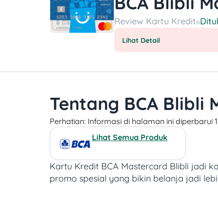
BCA Blibli 
Review
Kartu Kredit
Ditu
Lihat Detail
Tentang BCA Blibli 
Perhatian: Informasi di halaman ini diperbaru
Lihat Semua Produk
Kartu Kredit BCA Mastercard Blibli jadi ka
promo spesial yang bikin belanja jadi l