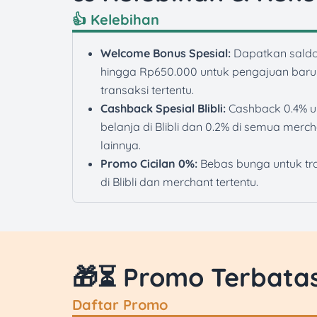
👍 Kelebihan
Welcome Bonus Spesial:
Dapatkan saldo
hingga Rp650.000 untuk pengajuan baru
transaksi tertentu.
Cashback Spesial Blibli:
Cashback 0.4% u
belanja di Blibli dan 0.2% di semua merc
lainnya.
Promo Cicilan 0%:
Bebas bunga untuk tr
di Blibli dan merchant tertentu.
🎁⏳ Promo Terbata
Daftar Promo