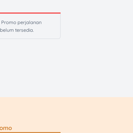
Promo perjalanan
n belum tersedia.
romo