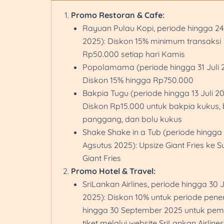
Promo Restoran & Cafe:
Rayuan Pulau Kopi, periode hingga 24
2025): Diskon 15% minimum transaksi
Rp50.000 setiap hari Kamis
Popolamama (periode hingga 31 Juli 
Diskon 15% hingga Rp750.000
Bakpia Tugu (periode hingga 13 Juli 20
Diskon Rp15.000 untuk bakpia kukus,
panggang, dan bolu kukus
Shake Shake in a Tub (periode hingga 
Agsutus 2025): Upsize Giant Fries ke S
Giant Fries
Promo Hotel & Travel:
SriLankan Airlines, periode hingga 30 
2025): Diskon 10% untuk periode pen
hingga 30 September 2025 untuk pem
tiket melalui website SriLankan Airlines