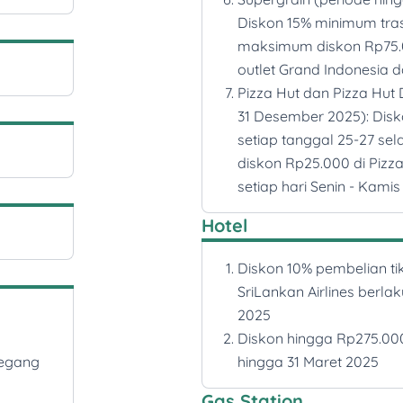
Diskon 15% minimum tra
maksimum diskon Rp75.0
outlet Grand Indonesia d
Pizza Hut dan Pizza Hut 
31 Desember 2025): Disk
setiap tanggal 25-27 s
diskon Rp25.000 di Pizza
setiap hari Senin - Kamis
Hotel
Diskon 10% pembelian tik
SriLankan Airlines berl
n
2025
Diskon hingga Rp275.000
megang
hingga 31 Maret 2025
Gas Station