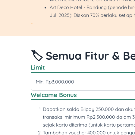
Art Deco Hotel - Bandung (periode hi
Juli 2025): Diskon 70% berlaku setiap 
🏷️ Semua Fitur & Be
Limit
Min: Rp3.000.000
Welcome Bonus
Dapatkan saldo Blipay 250.000 dan aku
transaksi minimum Rp2.500.000 dalam 3
sejak kartu diterima (untuk kartu pertam
Tambahan voucher 400.000 untuk penga