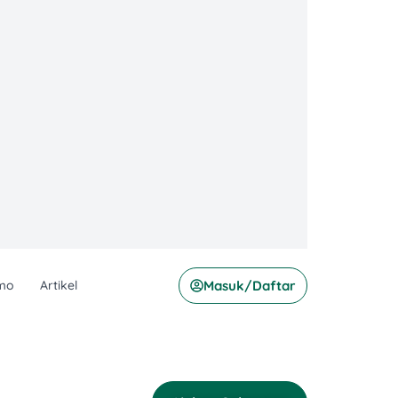
mo
Artikel
Masuk/Daftar