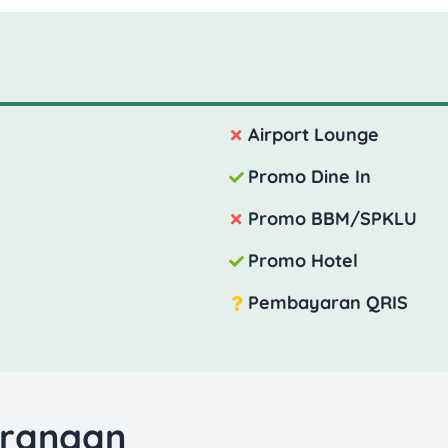
Airport Lounge
Promo Dine In
Promo BBM/SPKLU
Promo Hotel
Pembayaran QRIS
urangan