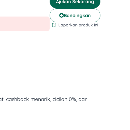
Ajukan Sekarang
Bandingkan
Laporkan produk ini
ti cashback menarik, cicilan 0%, dan