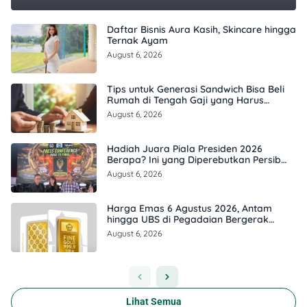
Daftar Bisnis Aura Kasih, Skincare hingga
Ternak Ayam
August 6, 2026
Tips untuk Generasi Sandwich Bisa Beli
Rumah di Tengah Gaji yang Harus
Terbagi
August 6, 2026
Hadiah Juara Piala Presiden 2026
Berapa? Ini yang Diperebutkan Persib
dan Persebaya
August 6, 2026
Harga Emas 6 Agustus 2026, Antam
hingga UBS di Pegadaian Bergerak
Berapa?
August 6, 2026
Lihat Semua