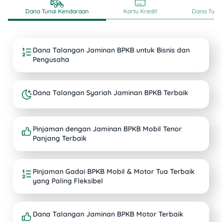
Dana Tunai Kendaraan
Kartu Kredit
Dana Tunai
Dana Talangan Jaminan BPKB untuk Bisnis dan
Pengusaha
Dana Talangan Syariah Jaminan BPKB Terbaik
Pinjaman dengan Jaminan BPKB Mobil Tenor
Panjang Terbaik
Pinjaman Gadai BPKB Mobil & Motor Tua Terbaik
yang Paling Fleksibel
Dana Talangan Jaminan BPKB Motor Terbaik