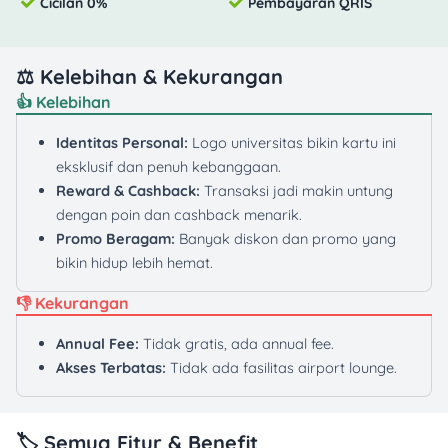
Cicilan 0%
Pembayaran QRIS
⚖️ Kelebihan & Kekurangan
👍 Kelebihan
Identitas Personal:
Logo universitas bikin kartu ini
eksklusif dan penuh kebanggaan.
Reward & Cashback:
Transaksi jadi makin untung
dengan poin dan cashback menarik.
Promo Beragam:
Banyak diskon dan promo yang
bikin hidup lebih hemat.
👎 Kekurangan
Annual Fee:
Tidak gratis, ada annual fee.
Akses Terbatas:
Tidak ada fasilitas airport lounge.
🏷️ Semua Fitur & Benefit