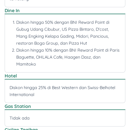
Dine In
Diskon hingga 50% dengan BNI Reward Point di
Gubug Udang Cibubur, US Pizza Bintaro, D'cost,
Mang Engking Kelapa Gading, Midori, Pancious,
restoran Boga Group, dan Pizza Hut
Diskon hingga 10% dengan BNI Reward Point di Paris
Baguette, OHLALA Cafe, Haagen Dasz, dan
Mamitoko
Hotel
Diskon hingga 25% di Best Western dan Swiss-Belhotel
International
Gas Station
Tidak ada
Cicilan Tagihan