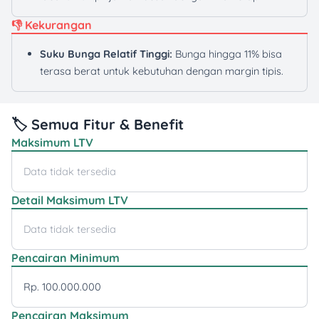
👎 Kekurangan
Suku Bunga Relatif Tinggi:
Bunga hingga 11% bisa
terasa berat untuk kebutuhan dengan margin tipis.
🏷️ Semua Fitur & Benefit
Maksimum LTV
Data tidak tersedia
Detail Maksimum LTV
Data tidak tersedia
Pencairan Minimum
Rp. 100.000.000
Pencairan Maksimum