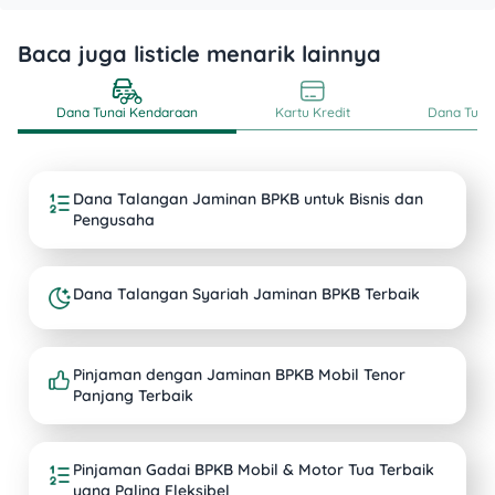
Baca juga listicle menarik lainnya
Dana Tunai Kendaraan
Kartu Kredit
Dana Tunai
Dana Talangan Jaminan BPKB untuk Bisnis dan
Pengusaha
Dana Talangan Syariah Jaminan BPKB Terbaik
Pinjaman dengan Jaminan BPKB Mobil Tenor
Panjang Terbaik
Pinjaman Gadai BPKB Mobil & Motor Tua Terbaik
yang Paling Fleksibel