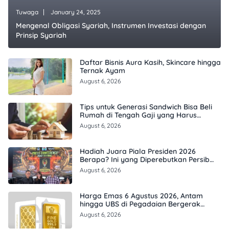
Tuwaga
January 24, 2025
Mengenal Obligasi Syariah, Instrumen Investasi dengan
Prinsip Syariah
Daftar Bisnis Aura Kasih, Skincare hingga
Ternak Ayam
August 6, 2026
Tips untuk Generasi Sandwich Bisa Beli
Rumah di Tengah Gaji yang Harus
Terbagi
August 6, 2026
Hadiah Juara Piala Presiden 2026
Berapa? Ini yang Diperebutkan Persib
dan Persebaya
August 6, 2026
Harga Emas 6 Agustus 2026, Antam
hingga UBS di Pegadaian Bergerak
Berapa?
August 6, 2026