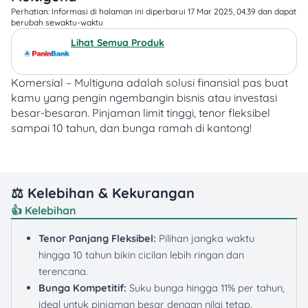
Perhatian: Informasi di halaman ini diperbarui 17 Mar 2025, 04.39 dan dapat
berubah sewaktu-waktu​
Lihat Semua Produk
Komersial – Multiguna adalah solusi finansial pas buat
kamu yang pengin ngembangin bisnis atau investasi
besar-besaran.
Pinjaman limit tinggi, tenor fleksibel
sampai 10 tahun, dan bunga ramah di kantong!
⚖️ Kelebihan & Kekurangan
👍 Kelebihan
Tenor Panjang Fleksibel:
Pilihan jangka waktu
hingga 10 tahun bikin cicilan lebih ringan dan
terencana.
Bunga Kompetitif:
Suku bunga hingga 11% per tahun,
ideal untuk pinjaman besar dengan nilai tetap.