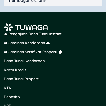
membayar cicilan?
🔥 Pengajuan Dana Tunai Instant:
➡️ Jaminan Kendaraan 🚗
➡️ Jaminan Sertifikat Properti 🏠
Dana Tunai Kendaraan
Kartu Kredit
Dana Tunai Properti
KTA
Deposito
KPR