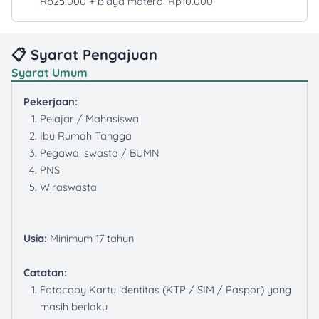
Rp25.000 + biaya materai Rp10.000
📋 Syarat Pengajuan
Syarat Umum
Pekerjaan:
Pelajar / Mahasiswa
Ibu Rumah Tangga
Pegawai swasta / BUMN
PNS
Wiraswasta
Usia:
Minimum 17 tahun
Catatan:
Fotocopy Kartu identitas (KTP / SIM / Paspor) yang
masih berlaku