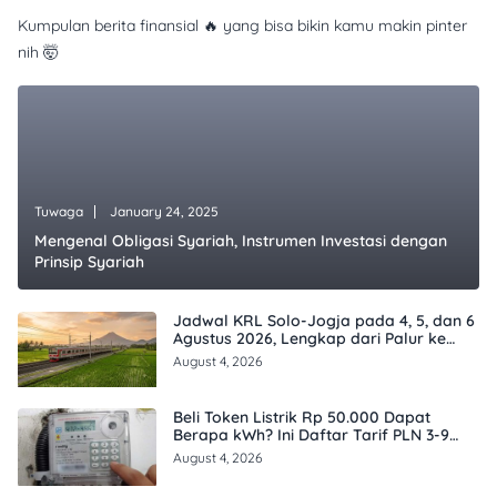
Kumpulan berita finansial 🔥 yang bisa bikin kamu makin pinter
nih 🤯
Tuwaga
January 24, 2025
Mengenal Obligasi Syariah, Instrumen Investasi dengan
Prinsip Syariah
Jadwal KRL Solo-Jogja pada 4, 5, dan 6
Agustus 2026, Lengkap dari Palur ke
Tugu
August 4, 2026
Beli Token Listrik Rp 50.000 Dapat
Berapa kWh? Ini Daftar Tarif PLN 3-9
Agustus 2026
August 4, 2026