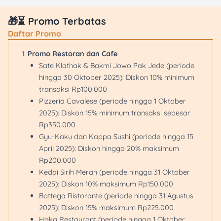
🎁⏳ Promo Terbatas
Daftar Promo
Promo Restoran dan Cafe
Sate Klathak & Bakmi Jowo Pak Jede (periode
hingga 30 Oktober 2025): Diskon 10% minimum
transaksi Rp100.000
Pizzeria Cavalese (periode hingga 1 Oktober
2025): Diskon 15% minimum transaksi sebesar
Rp350.000
Gyu-Kaku dan Kappa Sushi (periode hingga 15
April 2025): Diskon hingga 20% maksimum
Rp200.000
Kedai Sirih Merah (periode hingga 31 Oktober
2025): Diskon 10% maksimum Rp150.000
Bottega Ristorante (periode hingga 31 Agustus
2025): Diskon 15% maksimum Rp225.000
Haka Restaurant (periode hingga 1 Oktober