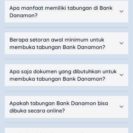
Apa manfaat memiliki tabungan di Bank
Danamon?
Berapa setoran awal minimum untuk
membuka tabungan Bank Danamon?
Apa saja dokumen yang dibutuhkan untuk
membuka tabungan Bank Danamon?
Apakah tabungan Bank Danamon bisa
dibuka secara online?