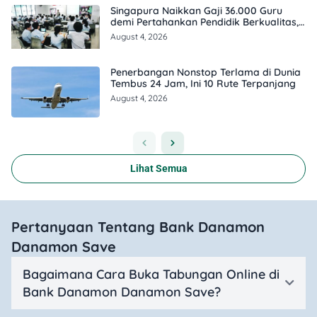
Singapura Naikkan Gaji 36.000 Guru
demi Pertahankan Pendidik Berkualitas,
Ini Besarannya
August 4, 2026
Penerbangan Nonstop Terlama di Dunia
Tembus 24 Jam, Ini 10 Rute Terpanjang
August 4, 2026
Lihat Semua
Pertanyaan Tentang Bank Danamon
Danamon Save
Bagaimana Cara Buka Tabungan Online di
Bank Danamon Danamon Save?