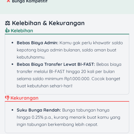
Bunga Kompetitif
⚖️ Kelebihan & Kekurangan
👍 Kelebihan
Bebas Biaya Admin:
Kamu gak perlu khawatir saldo
kepotong biaya admin bulanan, saldo aman buat
kebutuhanmu.
Bebas Biaya Transfer Lewat BI-FAST:
Bebas biaya
transfer melalui BI-FAST hingga 20 kali per bulan
selama saldo minimum Rp1.000.000. Cocok banget
buat kebutuhan sehari-hari!
👎 Kekurangan
Suku Bunga Rendah:
Bunga tabungan hanya
hingga 0.25% p.a., kurang menarik buat kamu yang
ingin tabungan berkembang lebih cepat.