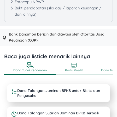
Fotocopy NPWP
Bukti pendapatan (slip gaji / laporan keuangan /
dan lainnya)
Bank Danamon berizin dan diawasi oleh Otoritas Jasa
Keuangan (OJK).
Baca juga listicle menarik lainnya
Dana Tunai Kendaraan
Kartu Kredit
Dana Tunai
Dana Talangan Jaminan BPKB untuk Bisnis dan
Pengusaha
Dana Talangan Syariah Jaminan BPKB Terbaik