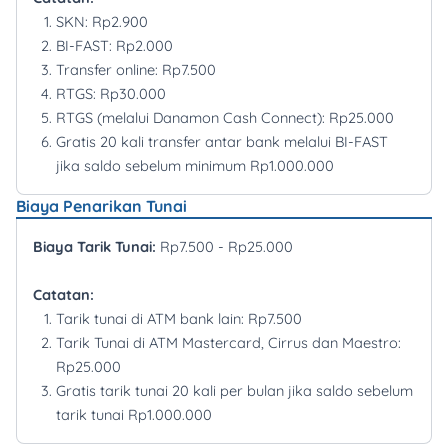
SKN: Rp2.900
BI-FAST: Rp2.000
Transfer online: Rp7.500
RTGS: Rp30.000
RTGS (melalui Danamon Cash Connect): Rp25.000
Gratis 20 kali transfer antar bank melalui BI-FAST
jika saldo sebelum minimum Rp1.000.000
Biaya Penarikan Tunai
Biaya Tarik Tunai:
Rp7.500 - Rp25.000
Catatan:
Tarik tunai di ATM bank lain: Rp7.500
Tarik Tunai di ATM Mastercard, Cirrus dan Maestro:
Rp25.000
Gratis tarik tunai 20 kali per bulan jika saldo sebelum
tarik tunai Rp1.000.000