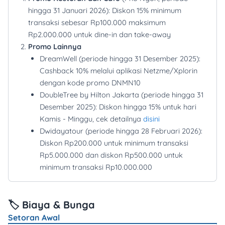
hingga 31 Januari 2026): Diskon 15% minimum
transaksi sebesar Rp100.000 maksimum
Rp2.000.000 untuk dine-in dan take-away
Promo Lainnya
DreamWell (periode hingga 31 Desember 2025):
Cashback 10% melalui aplikasi Netzme/Xplorin
dengan kode promo DNMN10
DoubleTree by Hilton Jakarta (periode hingga 31
Desember 2025): Diskon hingga 15% untuk hari
Kamis - Minggu, cek detailnya
disini
Dwidayatour (periode hingga 28 Februari 2026):
Diskon Rp200.000 untuk minimum transaksi
Rp5.000.000 dan diskon Rp500.000 untuk
minimum transaksi Rp10.000.000
🏷️ Biaya & Bunga
Setoran Awal