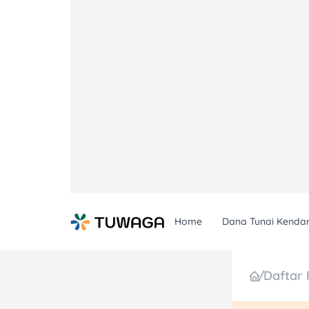
Skip
to
content
Home
Dana Tunai Kenda
/