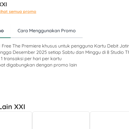
XXI
Lihat semua promo
mo
Cara Menggunakan Promo
t 1 Free The Premiere khusus untuk pengguna Kartu Debit Jatim
hingga Desember 2025 setiap Sabtu dan Minggu di 8 Studio T
1 transaksi per hari per kartu
apat digabungkan dengan promo lain
ain XXI