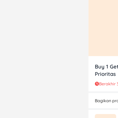
Buy 1 Ge
Prioritas
Berakhir
Bagikan pro