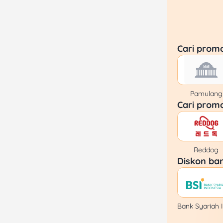
Cari prom
Pamulang
Cari prom
Reddog
Diskon ban
Bank Syariah 