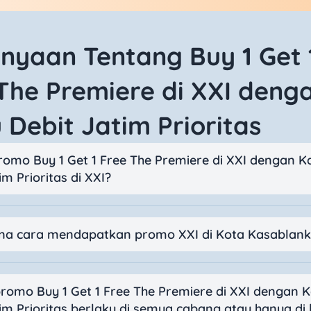
nyaan Tentang Buy 1 Get 
The Premiere di XXI deng
 Debit Jatim Prioritas
romo Buy 1 Get 1 Free The Premiere di XXI dengan K
im Prioritas di XXI?
a cara mendapatkan promo XXI di Kota Kasablan
romo Buy 1 Get 1 Free The Premiere di XXI dengan K
im Prioritas berlaku di semua cabang atau hanya di 