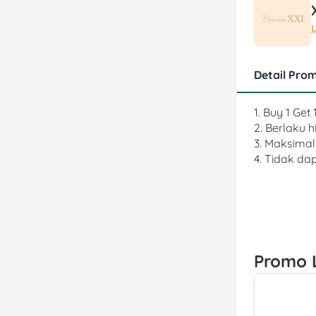
Detail Pro
1. Buy 1 Ge
2. Berlaku 
3. Maksimal 
4. Tidak d
Promo L