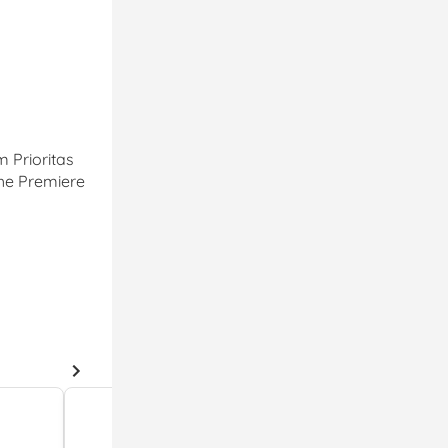
 Prioritas
he Premiere