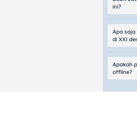
ini?
Apa saja
di XXI de
Apakah p
offline?