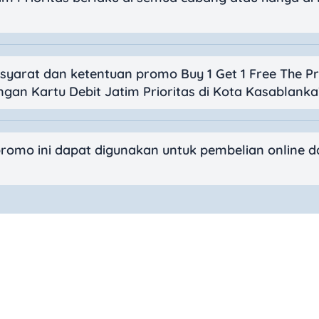
 syarat dan ketentuan promo Buy 1 Get 1 Free The P
ngan Kartu Debit Jatim Prioritas di Kota Kasablanka
romo ini dapat digunakan untuk pembelian online d