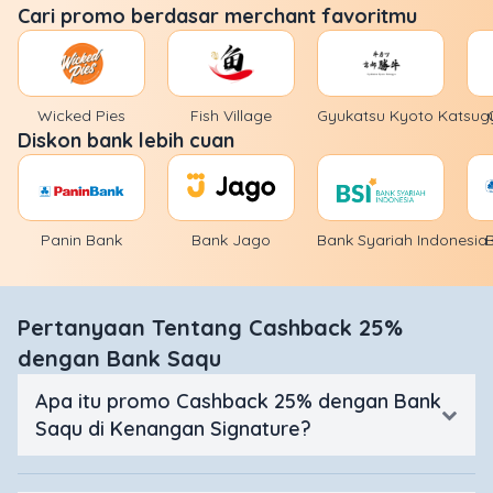
Cari promo berdasar merchant favoritmu
Wicked Pies
Fish Village
Gyukatsu Kyoto Katsug
Diskon bank lebih cuan
Panin Bank
Bank Jago
Bank Syariah Indonesia
Pertanyaan Tentang Cashback 25%
dengan Bank Saqu
Apa itu promo Cashback 25% dengan Bank
Saqu di Kenangan Signature?