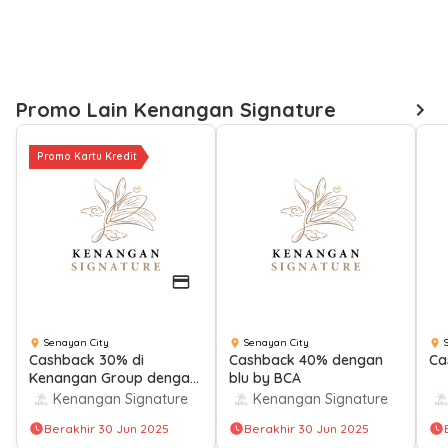
Promo Lain Kenangan Signature
Promo Kartu Kredit
Senayan City
Senayan City
Cashback 30% di
Cashback 40% dengan
Ca
Kenangan Group dengan
blu by BCA
QRIS OCTO Mobile
Kenangan Signature
Kenangan Signature
Berakhir 30 Jun 2025
Berakhir 30 Jun 2025