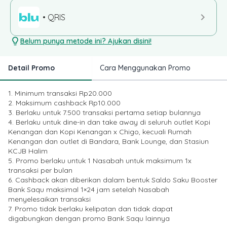
• QRIS
Belum punya metode ini? Ajukan disini!
Detail Promo
Cara Menggunakan Promo
1. Minimum transaksi Rp20.000
2. Maksimum cashback Rp10.000
3. Berlaku untuk 7.500 transaksi pertama setiap bulannya
4. Berlaku untuk dine-in dan take away di seluruh outlet Kopi
Kenangan dan Kopi Kenangan x Chigo, kecuali Rumah
Kenangan dan outlet di Bandara, Bank Lounge, dan Stasiun
KCJB Halim
5. Promo berlaku untuk 1 Nasabah untuk maksimum 1x
transaksi per bulan
6. Cashback akan diberikan dalam bentuk Saldo Saku Booster
Bank Saqu maksimal 1×24 jam setelah Nasabah
menyelesaikan transaksi
7. Promo tidak berlaku kelipatan dan tidak dapat
digabungkan dengan promo Bank Saqu lainnya