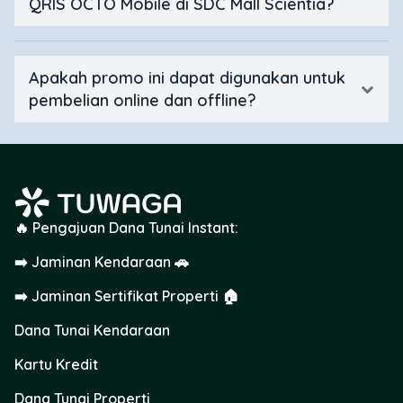
QRIS OCTO Mobile di SDC Mall Scientia?
Apakah promo ini dapat digunakan untuk
pembelian online dan offline?
🔥 Pengajuan Dana Tunai Instant:
➡️ Jaminan Kendaraan 🚗
➡️ Jaminan Sertifikat Properti 🏠
Dana Tunai Kendaraan
Kartu Kredit
Dana Tunai Properti