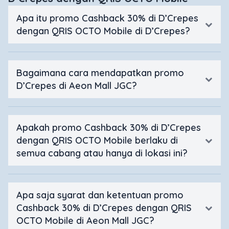
Apa itu promo Cashback 30% di D’Crepes
dengan QRIS OCTO Mobile di D’Crepes?
Bagaimana cara mendapatkan promo
D’Crepes di Aeon Mall JGC?
Apakah promo Cashback 30% di D’Crepes
dengan QRIS OCTO Mobile berlaku di
semua cabang atau hanya di lokasi ini?
Apa saja syarat dan ketentuan promo
Cashback 30% di D’Crepes dengan QRIS
OCTO Mobile di Aeon Mall JGC?