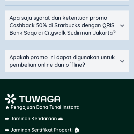
Apa saja syarat dan ketentuan promo
Cashback 50% di Starbucks dengan QRIS
Bank Saqu di Citywalk Sudirman Jakarta?
Apakah promo ini dapat digunakan untuk
pembelian online dan offline?
🔥 Pengajuan Dana Tunai Instant:
➡️ Jaminan Kendaraan 🚗
➡️ Jaminan Sertifikat Properti 🏠