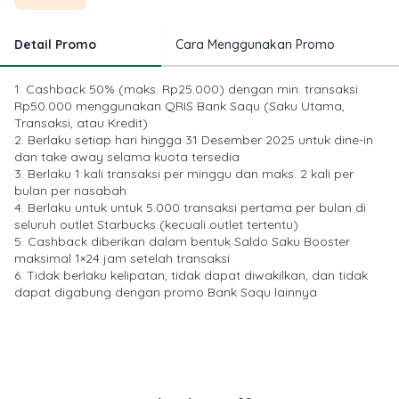
Detail Promo
Cara Menggunakan Promo
1. Cashback 50% (maks. Rp25.000) dengan min. transaksi
Rp50.000 menggunakan QRIS Bank Saqu (Saku Utama,
Transaksi, atau Kredit)
2. Berlaku setiap hari hingga 31 Desember 2025 untuk dine-in
dan take away selama kuota tersedia
3. Berlaku 1 kali transaksi per minggu dan maks. 2 kali per
bulan per nasabah
4. Berlaku untuk untuk 5.000 transaksi pertama per bulan di
seluruh outlet Starbucks (kecuali outlet tertentu)
5. Cashback diberikan dalam bentuk Saldo Saku Booster
maksimal 1×24 jam setelah transaksi
6. Tidak berlaku kelipatan, tidak dapat diwakilkan, dan tidak
dapat digabung dengan promo Bank Saqu lainnya