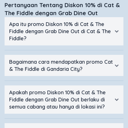
Pertanyaan Tentang Diskon 10% di Cat &
The Fiddle dengan Grab Dine Out
Apa itu promo Diskon 10% di Cat & The
Fiddle dengan Grab Dine Out di Cat & The
Fiddle?
Bagaimana cara mendapatkan promo Cat
& The Fiddle di Gandaria City?
Apakah promo Diskon 10% di Cat & The
Fiddle dengan Grab Dine Out berlaku di
semua cabang atau hanya di lokasi ini?