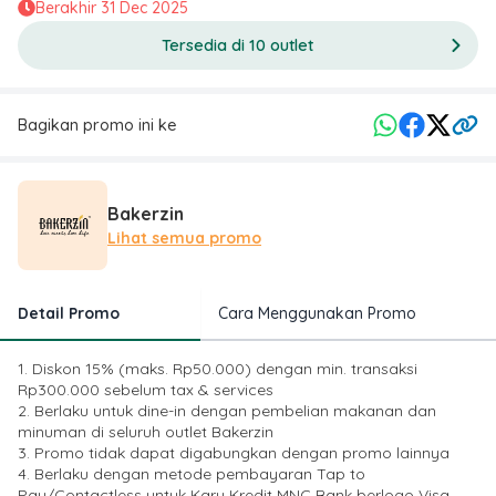
Berakhir
31 Dec 2025
Tersedia di 10 outlet
Bagikan promo ini ke
Bakerzin
Lihat semua promo
Detail Promo
Cara Menggunakan Promo
1. Diskon 15% (maks. Rp50.000) dengan min. transaksi
Rp300.000 sebelum tax & services
2. Berlaku untuk dine-in dengan pembelian makanan dan
minuman di seluruh outlet Bakerzin
3. Promo tidak dapat digabungkan dengan promo lainnya
4. Berlaku dengan metode pembayaran Tap to
Pay/Contactless untuk Karu Kredit MNC Bank berlogo Visa