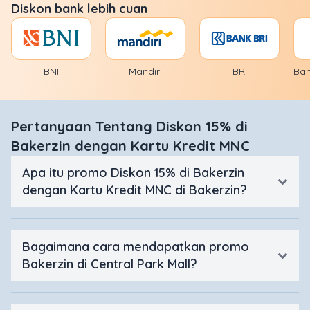
Diskon bank lebih cuan
BNI
Mandiri
BRI
Ban
Pertanyaan Tentang Diskon 15% di
Bakerzin dengan Kartu Kredit MNC
Apa itu promo Diskon 15% di Bakerzin
dengan Kartu Kredit MNC di Bakerzin?
Bagaimana cara mendapatkan promo
Bakerzin di Central Park Mall?