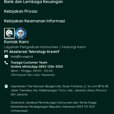
Bank dan Lembaga Keuangan
Kebijakan Privasi
Kebijakan Keamanan Informasi
Kontak Kami
Layanan Pengaduan Konsumen / Hubungi Kami
PT Akselerasi Teknologi Kreatif
halo@tuwaga.id
Tuwaga Customer Team
Hotline WhatsApp 0852-1236-3300
Senin - Minggu: 08.00 - 00.00
(Termasuk Hari Libur Nasional)
Apartemen The Mansion Bougenville, Tower Fontana, Lt. 16 Unit BF16-B1,
Jalan Trembesi, Kel. Pademangan Timur, Kec. Jakarta Utara, Provinsi
DKI Jakarta
Direktorat Jenderal Perlindungan Konsumen dan Tertib Niaga
Kementerian Perdagangan Republik Indonesia 0853 1111 1010
(WhatsApp)​