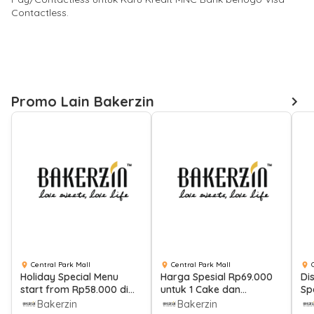
Contactless.
Promo Lain Bakerzin
Central Park Mall
Central Park Mall
Holiday Special Menu
Harga Spesial Rp69.000
Di
start from Rp58.000 di
untuk 1 Cake dan
Sp
Bakerzin dengan
Minuman di Bakerzin
No
Bakerzin
Bakerzin