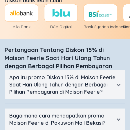
Diskon bank lebih cuan
Allo Bank
BCA Digital
Bank Syariah Indonesia
Ba
Pertanyaan Tentang Diskon 15% di
Maison Feerie Saat Hari Ulang Tahun
dengan Berbagai Pilihan Pembayaran
Apa itu promo Diskon 15% di Maison Feerie
Saat Hari Ulang Tahun dengan Berbagai
Pilihan Pembayaran di Maison Feerie?
Bagaimana cara mendapatkan promo
Maison Feerie di Pakuwon Mall Bekasi?