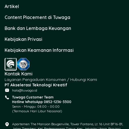
Artikel
Content Placement di Tuwaga
Bank dan Lembaga Keuangan
Kebijakan Privasi
Kebijakan Keamanan Informasi
Kontak Kami
Layanan Pengaduan Konsumen / Hubungi Kami
PT Akselerasi Teknologi Kreatif
halo@tuwaga.id
Tuwaga Customer Team
Hotline WhatsApp 0852-1236-3300
Senin - Minggu: 08.00 - 00.00
(Termasuk Hari Libur Nasional)
Apartemen The Mansion Bougenville, Tower Fontana, Lt. 16 Unit BF16-B1,
Jalan Trembesi, Kel. Pademangan Timur, Kec. Jakarta Utara, Provinsi