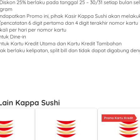
Diskon 25% berlaku pada tanggal 25 – 30/31 setiap bulan s
ogram
ndapatkan Promo ini, pihak Kasir Kappa Sushi akan melaku
encatatan 6 digit pertama dan 4 digit terakhir nomor kartu
 kali per hari per nomor kartu
ntuk Dine-in
untuk Kartu Kredit Utama dan Kartu Kredit Tambahan
dak berlaku kelipatan, split bill dan tidak dapat digabung d
Lain Kappa Sushi
Promo Kartu Kredit