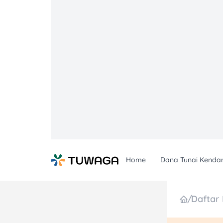
Skip
to
content
Home
Dana Tunai Kenda
/