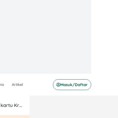
mo
Artikel
Masuk/Daftar
Diskon 25% di Kappa Sushi dengan kartu Kredit UOB