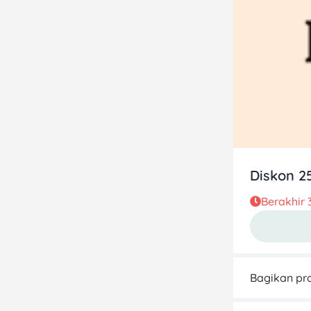
Diskon 2
Berakhir
Bagikan pro