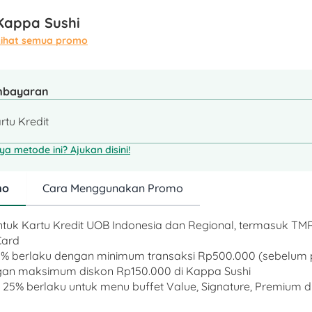
Kappa Sushi
Lihat semua promo
mbayaran
rtu Kredit
a metode ini? Ajukan disini!
mo
Cara Menggunakan Promo
untuk Kartu Kredit UOB Indonesia dan Regional, termasuk TM
Card
25% berlaku dengan minimum transaksi Rp500.000 (sebelum 
ngan maksimum diskon Rp150.000 di Kappa Sushi
 25% berlaku untuk menu buffet Value, Signature, Premium 