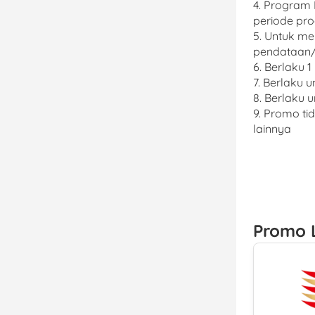
4. Program 
periode pr
5. Untuk me
pendataan/p
6. Berlaku 1
7. Berlaku u
8. Berlaku 
9. Promo ti
lainnya
Promo 