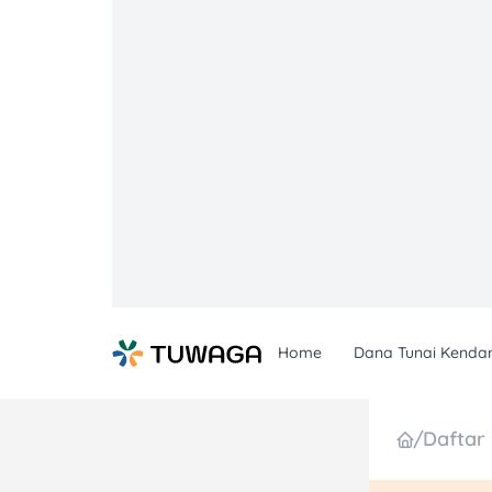
Skip
to
content
Home
Dana Tunai Kenda
/