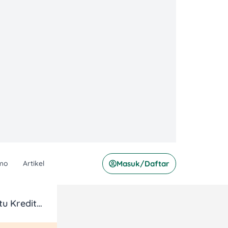
mo
Artikel
Masuk/Daftar
HokBen Diskon Rp50 Ribu dengan Kartu Kredit Mandiri