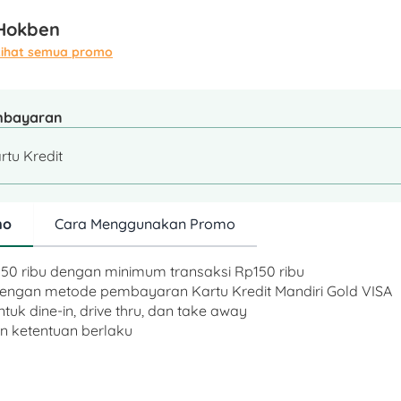
Hokben
Lihat semua promo
mbayaran
rtu Kredit
mo
Cara Menggunakan Promo
p50 ribu dengan minimum transaksi Rp150 ribu
dengan metode pembayaran Kartu Kredit Mandiri Gold VISA
ntuk dine-in, drive thru, dan take away
an ketentuan berlaku