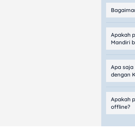
Bagaiman
Apakah p
Mandiri b
Apa saja
dengan K
Apakah p
offline?