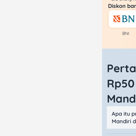
Diskon ban
BNI
Pert
Rp50 
Mandi
Apa itu 
Mandiri 