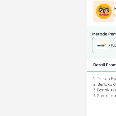
Metode Pe
• Ka
Detail Pro
1. Diskon R
2. Berlaku 
3. Berlaku u
4. Syarat d