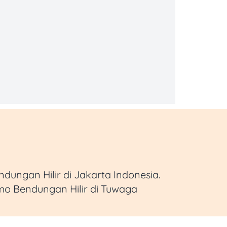
ungan Hilir di Jakarta Indonesia.
mo Bendungan Hilir di Tuwaga