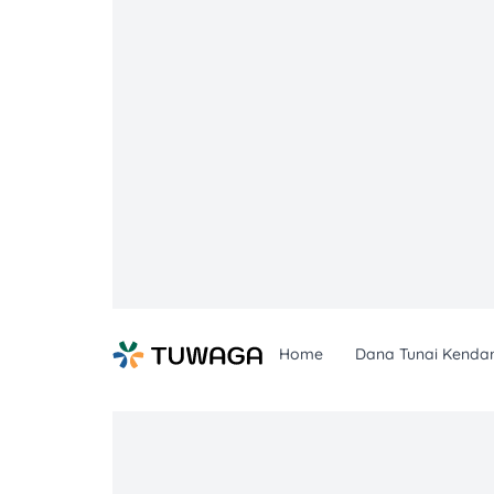
Skip
to
content
Home
Dana Tunai Kenda