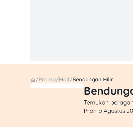
/
Promo
/
Mall
/
Bendungan Hilir
Bendunga
Temukan beragam p
Promo Agustus 20