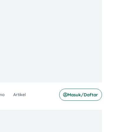
mo
Artikel
Masuk/Daftar