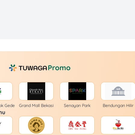
ok Gede
Grand Mall Bekasi
Senayan Park
Bendungan Hilir
mu