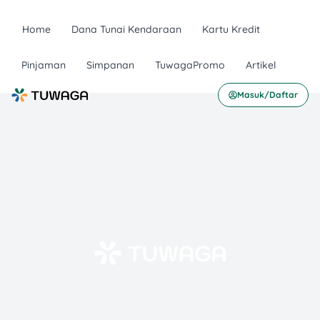
Home
Dana Tunai Kendaraan
Kartu Kredit
Pinjaman
Simpanan
TuwagaPromo
Artikel
Masuk/Daftar