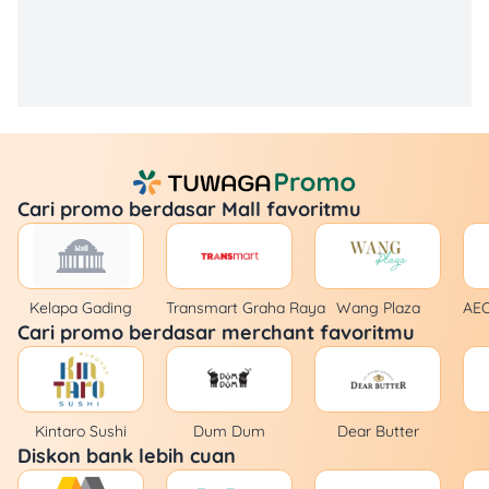
Cari promo berdasar Mall favoritmu
Kelapa Gading
Transmart Graha Raya
Wang Plaza
AEO
Cari promo berdasar merchant favoritmu
Kintaro Sushi
Dum Dum
Dear Butter
Diskon bank lebih cuan