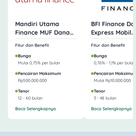
Mandiri Utama
BFI Finance Da
Finance MUF Dana
Express Mobil
Mobil
Jaminan BPKB
Fitur dan Benefit
Fitur dan Benefit
Bunga
Bunga
Mulai 0,75% per bulan
0,76% - 1,1% per bulan
Pencairan Maksimum
Pencairan Maksimu
Rp500.000.000
Mulai Rp10.000.000
Tenor
Tenor
12 - 60 bulan
3 - 48 bulan
Baca Selengkapnya
Baca Selengkapnya