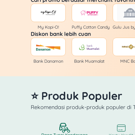
Baso Malang Karapitan
Baso Mie Kopi
My Kopi-O!
Puffy Cotton Candy
Gulu Jus by
Diskon bank lebih cuan
BBS Bungeoppang
Beard Papa's
Bank Danamon
Bank Muamalat
MNC B
Bebek Bengil
⭐ Produk Populer
Bebek Semangat
Rekomendasi produk-produk populer di
Beef Boss
Benihana
Dana Tunai Kendaraan