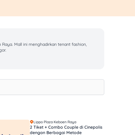
Raya. Mall ini menghadirkan tenant fashion,
gor.
aan pribadi melalui tol Jagorawi, dekat dengan
enarik dari bank partner. Lihat promo
Lippo Plaza Keboen Raya
2 Tiket + Combo Couple di Cinepolis
dengan Berbagai Metode