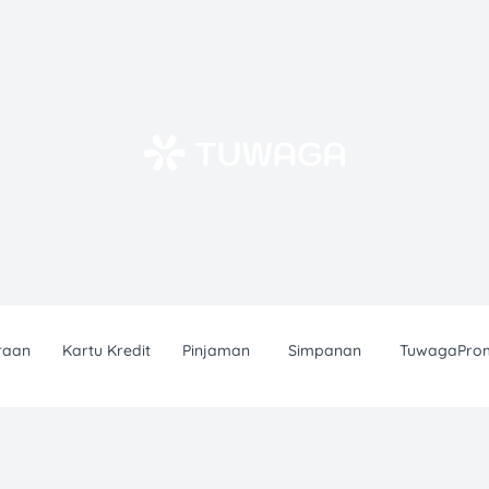
raan
Kartu Kredit
Pinjaman
Simpanan
TuwagaPro