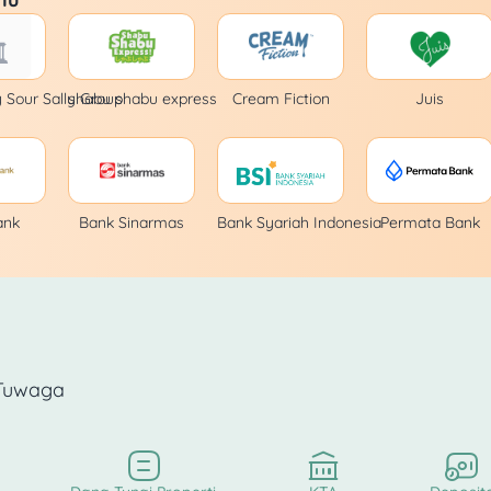
 Sour Sally Group
shabu shabu express
Cream Fiction
Juis
ank
Bank Sinarmas
Bank Syariah Indonesia
Permata Bank
 Tuwaga