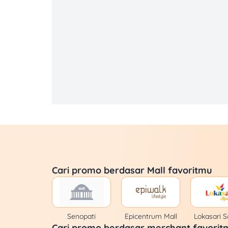
Bakerzin
Bakmi GM
Bakmi Naga
Bakmi Polim
Bakso Lapangan Tembak Senayan
Ban Ban
Cari promo berdasar Mall favoritmu
Banh Mi Ngon
Baskin Robbins
Senopati
Epicentrum Mall
Lokasari 
Cari promo berdasar merchant favorit