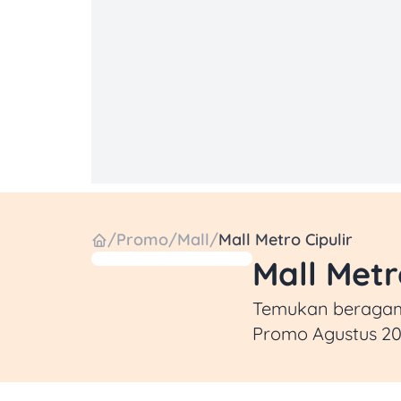
/
Promo
/
Mall
/
Mall Metro Cipulir
Mall Metr
Temukan beragam p
Promo Agustus 202