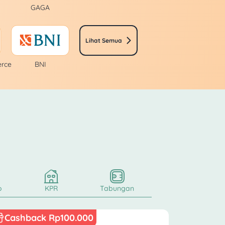
GAGA
Lihat Semua
rce
BNI
o
KPR
Tabungan
Cashback Rp100.000