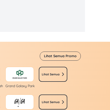
Lihat Semua Promo
Lihat Semua
ah
Grand Galaxy Park
Lihat Semua