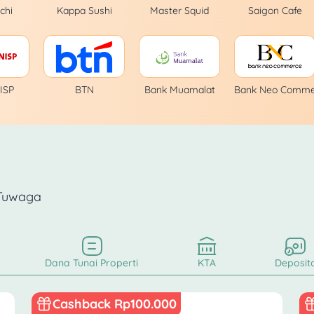
chi
Kappa Sushi
Master Squid
Saigon Cafe
ISP
BTN
Bank Muamalat
Bank Neo Comme
 Tuwaga
Dana Tunai Properti
KTA
Deposit
Cashback Rp100.000