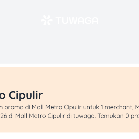
o Cipulir
romo di Mall Metro Cipulir untuk 1 merchant, Mal
6 di Mall Metro Cipulir di tuwaga. Temukan 0 pr