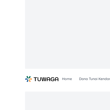
Skip
to
content
Home
Dana Tunai Kenda