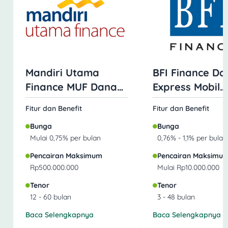
Mandiri Utama
BFI Finance Da
Finance MUF Dana
Express Mobil
Mobil
Jaminan BPKB
Fitur dan Benefit
Fitur dan Benefit
Bunga
Bunga
Mulai 0,75% per bulan
0,76% - 1,1% per bulan
Pencairan Maksimum
Pencairan Maksimu
Rp500.000.000
Mulai Rp10.000.000
Tenor
Tenor
12 - 60 bulan
3 - 48 bulan
Baca Selengkapnya
Baca Selengkapnya