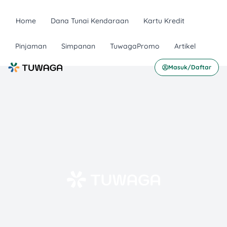
Home
Dana Tunai Kendaraan
Kartu Kredit
Pinjaman
Simpanan
TuwagaPromo
Artikel
Masuk/Daftar