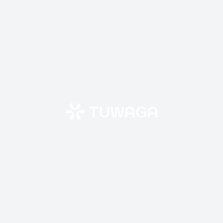
Skip
to
content