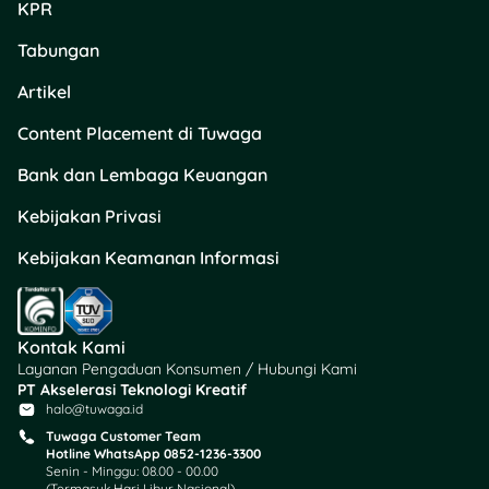
KPR
Tabungan
Artikel
Content Placement di Tuwaga
Bank dan Lembaga Keuangan
Kebijakan Privasi
Kebijakan Keamanan Informasi
Kontak Kami
Layanan Pengaduan Konsumen / Hubungi Kami
PT Akselerasi Teknologi Kreatif
halo@tuwaga.id
Tuwaga Customer Team
Hotline WhatsApp 0852-1236-3300
Senin - Minggu: 08.00 - 00.00
(Termasuk Hari Libur Nasional)