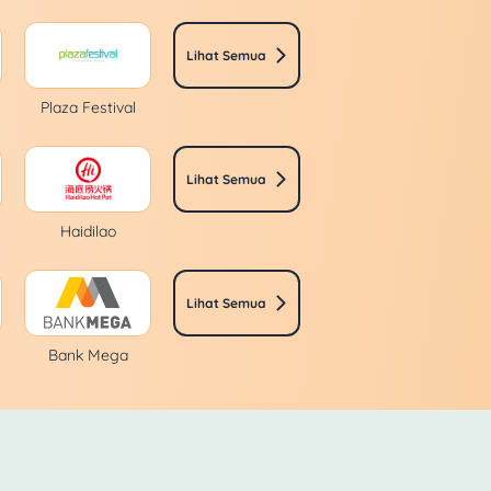
Lihat Semua
Plaza Festival
Lihat Semua
Haidilao
Lihat Semua
Bank Mega