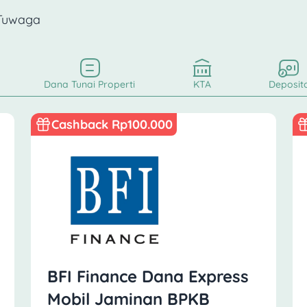
 Tuwaga
Dana Tunai Properti
KTA
Deposit
Cashback Rp100.000
BFI Finance Dana Express
Mobil Jaminan BPKB