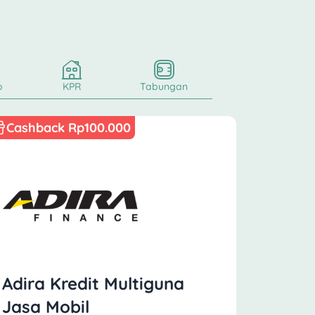
o
KPR
Tabungan
Cashback Rp100.000
Adira Kredit Multiguna
Jasa Mobil