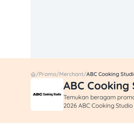
/
Promo
/
Merchant
/
ABC Cooking Studi
ABC Cooking 
Temukan beragam promo d
2026 ABC Cooking Studio