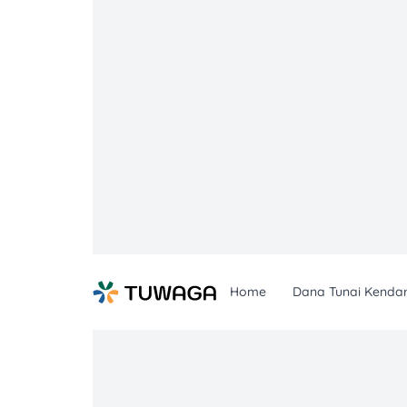
Skip
to
content
Home
Dana Tunai Kenda