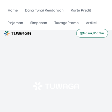
Home
Dana Tunai Kendaraan
Kartu Kredit
Pinjaman
Simpanan
TuwagaPromo
Artikel
Masuk/Daftar