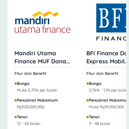
Mandiri Utama
BFI Finance Da
Finance MUF Dana
Express Mobil
Mobil
Jaminan BPKB
Fitur dan Benefit
Fitur dan Benefit
Bunga
Bunga
Mulai 0,75% per bulan
0,76% - 1,1% per bulan
Pencairan Maksimum
Pencairan Maksimu
Rp500.000.000
Mulai Rp10.000.000
Tenor
Tenor
12 - 60 bulan
3 - 48 bulan