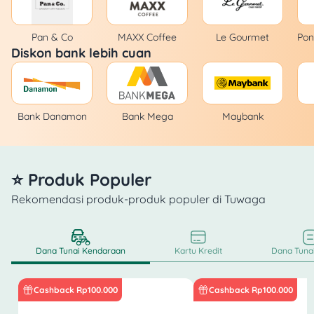
Pan & Co
MAXX Coffee
Le Gourmet
Pon
Diskon bank lebih cuan
Bank Danamon
Bank Mega
Maybank
⭐ Produk Populer
Rekomendasi produk-produk populer di Tuwaga
Dana Tunai Kendaraan
Kartu Kredit
Dana Tunai
Cashback Rp100.000
Cashback Rp100.000