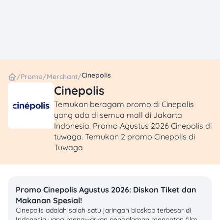
Cinepolis
/
Promo
/
Merchant
/
Cinepolis
Temukan beragam promo di Cinepolis
yang ada di semua mall di Jakarta
Indonesia. Promo Agustus 2026 Cinepolis di
tuwaga. Temukan 2 promo Cinepolis di
Tuwaga
Promo Cinepolis Agustus 2026: Diskon Tiket dan
Makanan Spesial!
Cinepolis adalah salah satu jaringan bioskop terbesar di
Indonesia yang menawarkan pengalaman menonton film