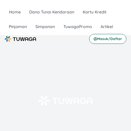
Home
Dana Tunai Kendaraan
Kartu Kredit
Pinjaman
Simpanan
TuwagaPromo
Artikel
Masuk/Daftar