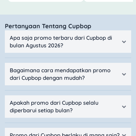
Pertanyaan Tentang Cupbop
Apa saja promo terbaru dari Cupbop di
bulan Agustus 2026?
Bagaimana cara mendapatkan promo
dari Cupbop dengan mudah?
Apakah promo dari Cupbop selalu
diperbarui setiap bulan?
Promo dari Cupbop berlaku di mana saja?