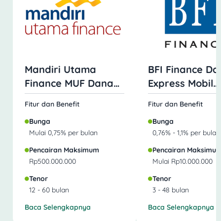
Mandiri Utama
BFI Finance Da
Finance MUF Dana
Express Mobil
Mobil
Jaminan BPKB
Fitur dan Benefit
Fitur dan Benefit
Bunga
Bunga
Mulai 0,75% per bulan
0,76% - 1,1% per bulan
Pencairan Maksimum
Pencairan Maksimu
Rp500.000.000
Mulai Rp10.000.000
Tenor
Tenor
12 - 60 bulan
3 - 48 bulan
Baca Selengkapnya
Baca Selengkapnya