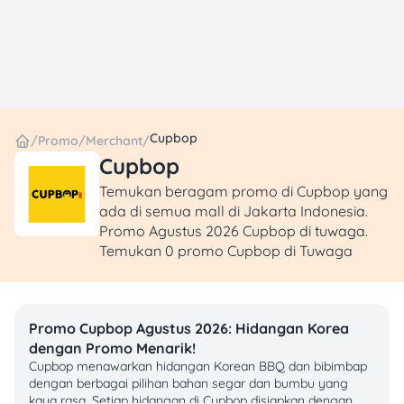
Cupbop
/
Promo
/
Merchant
/
Cupbop
Temukan beragam promo di Cupbop yang
ada di semua mall di Jakarta Indonesia.
Promo Agustus 2026 Cupbop di tuwaga.
Temukan 0 promo Cupbop di Tuwaga
Promo Cupbop Agustus 2026: Hidangan Korea
dengan Promo Menarik!
Cupbop menawarkan hidangan Korean BBQ dan bibimbap
dengan berbagai pilihan bahan segar dan bumbu yang
kaya rasa. Setiap hidangan di Cupbop disiapkan dengan