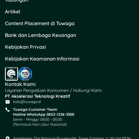
Artikel
Content Placement di Tuwaga
Bank dan Lembaga Keuangan
Kebijakan Privasi
Kebijakan Keamanan Informasi
Kontak Kami
Layanan Pengaduan Konsumen / Hubungi Kami
PT Akselerasi Teknologi Kreatif
halo@tuwaga.id
Tuwaga Customer Team
Hotline WhatsApp 0852-1236-3300
Senin - Minggu: 08.00 - 00.00
(Termasuk Hari Libur Nasional)
Apartemen The Mansion Bougenville, Tower Fontana, Lt. 16 Unit BF16-