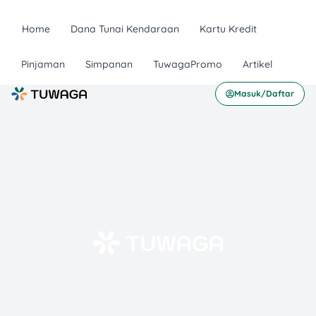
Home
Dana Tunai Kendaraan
Kartu Kredit
Pinjaman
Simpanan
TuwagaPromo
Artikel
Masuk/Daftar