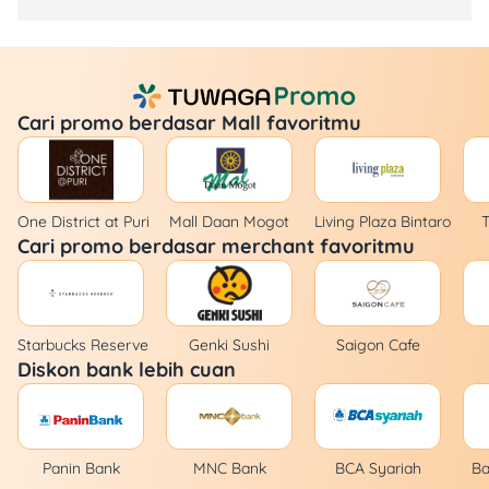
Cari promo berdasar Mall favoritmu
One District at Puri
Mall Daan Mogot
Living Plaza Bintaro
T
Cari promo berdasar merchant favoritmu
Starbucks Reserve
Genki Sushi
Saigon Cafe
Diskon bank lebih cuan
Panin Bank
MNC Bank
BCA Syariah
Ba