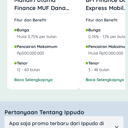
Finance MUF Dana
Express Mobil
Mobil
Jaminan BPKB
Fitur dan Benefit
Fitur dan Benefit
Bunga
Bunga
Mulai 0,75% per bulan
0,76% - 1,1% per bulan
Pencairan Maksimum
Pencairan Maksimu
Rp500.000.000
Mulai Rp10.000.000
Tenor
Tenor
12 - 60 bulan
3 - 48 bulan
Baca Selengkapnya
Baca Selengkapnya
Pertanyaan Tentang Ippudo
Apa saja promo terbaru dari Ippudo di