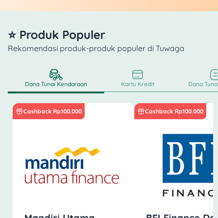
⭐ Produk Populer
Rekomendasi produk-produk populer di Tuwaga
Dana Tunai Kendaraan
Kartu Kredit
Dana Tunai
Cashback Rp100.000
Cashback Rp100.000
Mandiri Utama
BFI Finance Da