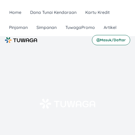
Home
Dana Tunai Kendaraan
Kartu Kredit
Pinjaman
Simpanan
TuwagaPromo
Artikel
Masuk/Daftar