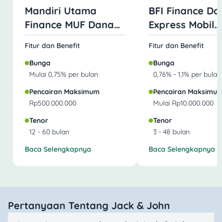
Mandiri Utama
BFI Finance Da
Finance MUF Dana
Express Mobil
Mobil
Jaminan BPKB
Fitur dan Benefit
Fitur dan Benefit
Bunga
Bunga
Mulai 0,75% per bulan
0,76% - 1,1% per bulan
Pencairan Maksimum
Pencairan Maksimu
Rp500.000.000
Mulai Rp10.000.000
Tenor
Tenor
12 - 60 bulan
3 - 48 bulan
Baca Selengkapnya
Baca Selengkapnya
Pertanyaan Tentang Jack & John