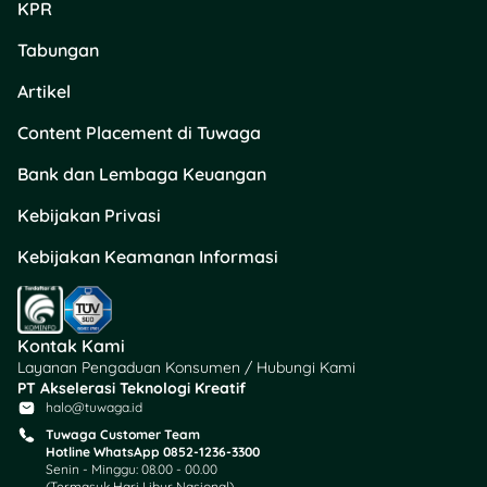
KPR
Tabungan
Artikel
Content Placement di Tuwaga
Bank dan Lembaga Keuangan
Kebijakan Privasi
Kebijakan Keamanan Informasi
Kontak Kami
Layanan Pengaduan Konsumen / Hubungi Kami
PT Akselerasi Teknologi Kreatif
halo@tuwaga.id
Tuwaga Customer Team
Hotline WhatsApp 0852-1236-3300
Senin - Minggu: 08.00 - 00.00
(Termasuk Hari Libur Nasional)