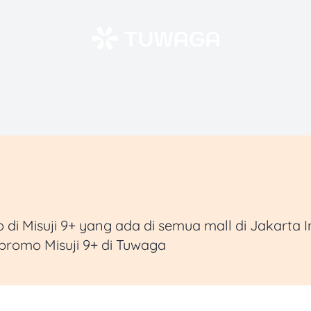
 Misuji 9+ yang ada di semua mall di Jakarta I
promo Misuji 9+ di Tuwaga