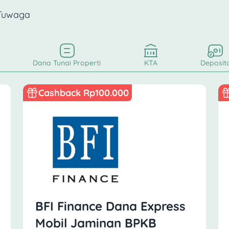
 Tuwaga
Dana Tunai Properti
KTA
Deposit
Cashback Rp100.000
BFI Finance Dana Express
Mobil Jaminan BPKB