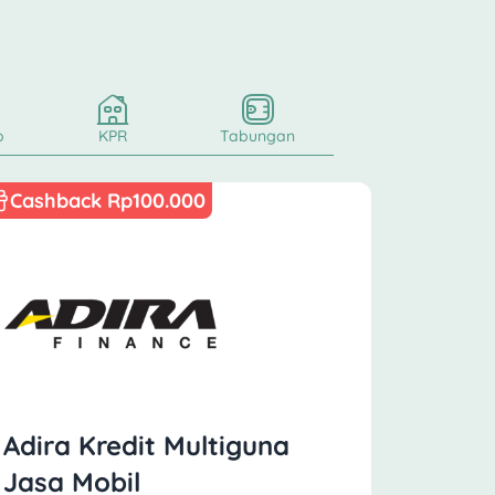
o
KPR
Tabungan
Cashback Rp100.000
Adira Kredit Multiguna
Jasa Mobil