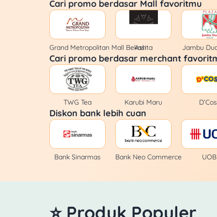
Cari promo berdasar Mall favoritmu
Grand Metropolitan Mall Bekasi
Ashta
Jambu Dua
Cari promo berdasar merchant favorit
TWG Tea
Karubi Maru
D’Cos
Diskon bank lebih cuan
Bank Sinarmas
Bank Neo Commerce
UOB
⭐ Produk Populer