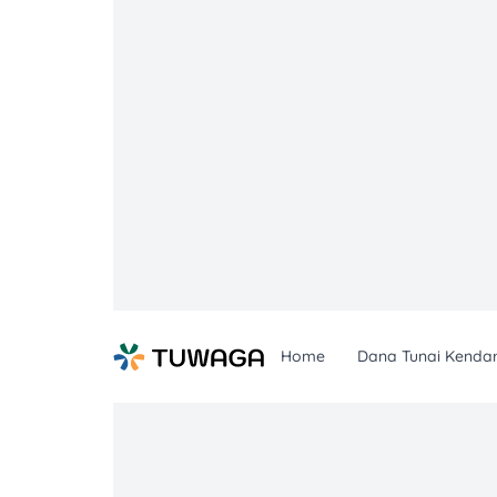
Skip
to
content
Home
Dana Tunai Kenda