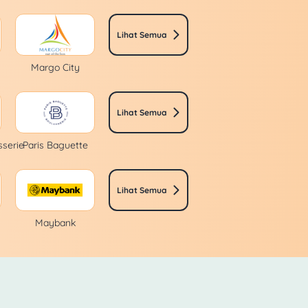
Lihat Semua
Margo City
Lihat Semua
sserie
Paris Baguette
Lihat Semua
Maybank