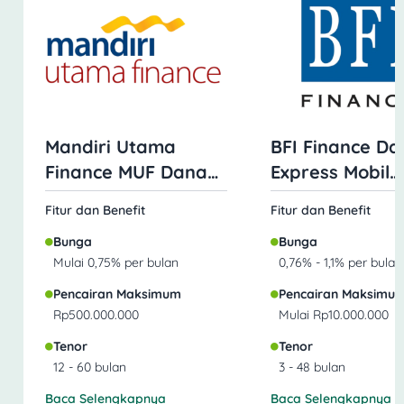
Mandiri Utama
BFI Finance Da
Finance MUF Dana
Express Mobil
Mobil
Jaminan BPKB
Fitur dan Benefit
Fitur dan Benefit
Bunga
Bunga
Mulai 0,75% per bulan
0,76% - 1,1% per bulan
Pencairan Maksimum
Pencairan Maksimu
Rp500.000.000
Mulai Rp10.000.000
Tenor
Tenor
12 - 60 bulan
3 - 48 bulan
Baca Selengkapnya
Baca Selengkapnya