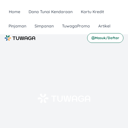
Home
Dana Tunai Kendaraan
Kartu Kredit
Pinjaman
Simpanan
TuwagaPromo
Artikel
Masuk/Daftar