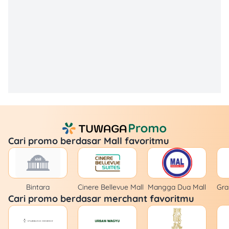
Cari promo berdasar Mall favoritmu
Bintara
Cinere Bellevue Mall
Mangga Dua Mall
Gra
Cari promo berdasar merchant favoritmu