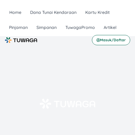
Home
Dana Tunai Kendaraan
Kartu Kredit
Pinjaman
Simpanan
TuwagaPromo
Artikel
Masuk/Daftar