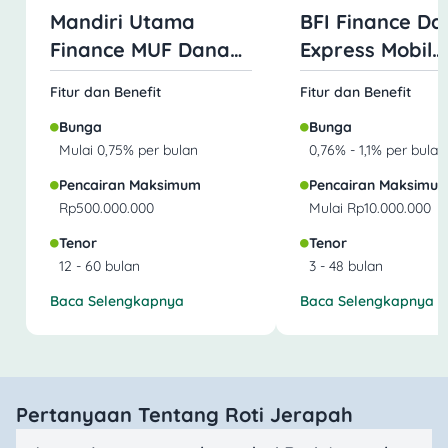
Mandiri Utama
BFI Finance Da
Finance MUF Dana
Express Mobil
Mobil
Jaminan BPKB
Fitur dan Benefit
Fitur dan Benefit
Bunga
Bunga
Mulai 0,75% per bulan
0,76% - 1,1% per bulan
Pencairan Maksimum
Pencairan Maksimu
Rp500.000.000
Mulai Rp10.000.000
Tenor
Tenor
12 - 60 bulan
3 - 48 bulan
Baca Selengkapnya
Baca Selengkapnya
Pertanyaan Tentang Roti Jerapah