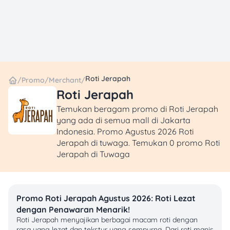
Roti Jerapah
/
Promo
/
Merchant
/
Roti Jerapah
Temukan beragam promo di Roti Jerapah
yang ada di semua mall di Jakarta
Indonesia. Promo Agustus 2026 Roti
Jerapah di tuwaga. Temukan 0 promo Roti
Jerapah di Tuwaga
Promo Roti Jerapah Agustus 2026: Roti Lezat
dengan Penawaran Menarik!
Roti Jerapah menyajikan berbagai macam roti dengan
rasa yang lezat dan tekstur yang sempurna. Dari roti manis