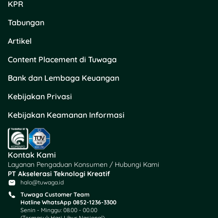
KPR
Tabungan
Artikel
Content Placement di Tuwaga
Bank dan Lembaga Keuangan
Kebijakan Privasi
Kebijakan Keamanan Informasi
Kontak Kami
Layanan Pengaduan Konsumen / Hubungi Kami
PT Akselerasi Teknologi Kreatif
halo@tuwaga.id
Tuwaga Customer Team
Hotline WhatsApp 0852-1236-3300
Senin - Minggu: 08.00 - 00.00
(Termasuk Hari Libur Nasional)