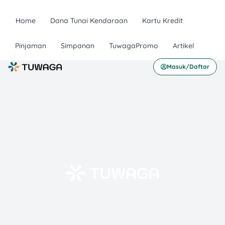
Home
Dana Tunai Kendaraan
Kartu Kredit
Pinjaman
Simpanan
TuwagaPromo
Artikel
Masuk/Daftar