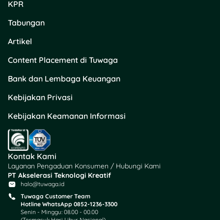
KPR
Tabungan
Artikel
Content Placement di Tuwaga
Bank dan Lembaga Keuangan
Kebijakan Privasi
Kebijakan Keamanan Informasi
Kontak Kami
Layanan Pengaduan Konsumen / Hubungi Kami
PT Akselerasi Teknologi Kreatif
halo@tuwaga.id
Tuwaga Customer Team
Hotline WhatsApp 0852-1236-3300
Senin - Minggu: 08.00 - 00.00
(Termasuk Hari Libur Nasional)