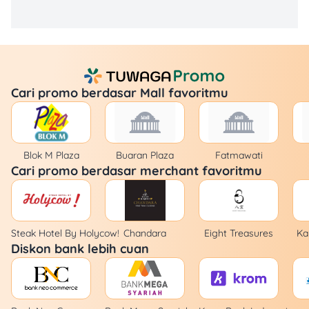
Cari promo berdasar Mall favoritmu
Blok M Plaza
Buaran Plaza
Fatmawati
Cari promo berdasar merchant favoritmu
Steak Hotel By Holycow!
Chandara
Eight Treasures
Ka
Diskon bank lebih cuan