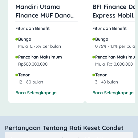
Mandiri Utama
BFI Finance Da
Finance MUF Dana
Express Mobil
Mobil
Jaminan BPKB
Fitur dan Benefit
Fitur dan Benefit
Bunga
Bunga
Mulai 0,75% per bulan
0,76% - 1,1% per bulan
Pencairan Maksimum
Pencairan Maksimu
Rp500.000.000
Mulai Rp10.000.000
Tenor
Tenor
12 - 60 bulan
3 - 48 bulan
Baca Selengkapnya
Baca Selengkapnya
Pertanyaan Tentang Roti Keset Condet