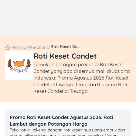
Roti Keset Condet
/
Promo
/
Merchant
/
Roti Keset Condet
Temukan beragam promo di Roti Keset
Condet yang ada di semua mall di Jakarta
Indonesia. Promo Agustus 2026 Roti Keset
Condet di tuwaga. Temukan 0 promo Roti
Keset Condet di Tuwaga
Promo Roti Keset Condet Agustus 2026: Roti
Lembut dengan Potongan Harga!
Toko roti ini dikenal dengan roti keset-nya yang empuk dan
harum, pilihan ideal untuk sarapan atau camilan. Varian