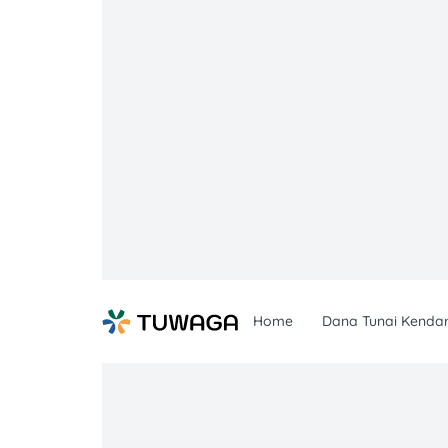
Skip
to
content
Home
Dana Tunai Kenda