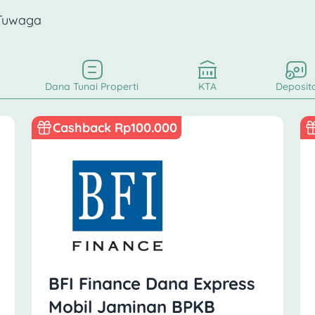
 Tuwaga
Dana Tunai Properti
KTA
Deposit
Cashback Rp100.000
BFI Finance Dana Express
Mobil Jaminan BPKB