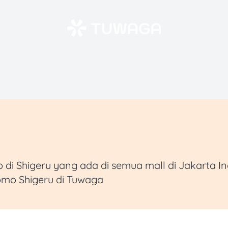
i Shigeru yang ada di semua mall di Jakarta In
omo Shigeru di Tuwaga