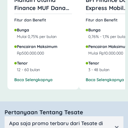
Finance MUF Dana
Express Mobil
Mobil
Jaminan BPKB
Fitur dan Benefit
Fitur dan Benefit
Bunga
Bunga
Mulai 0,75% per bulan
0,76% - 1,1% per bulan
Pencairan Maksimum
Pencairan Maksimu
Rp500.000.000
Mulai Rp10.000.000
Tenor
Tenor
12 - 60 bulan
3 - 48 bulan
Baca Selengkapnya
Baca Selengkapnya
Pertanyaan Tentang Tesate
Apa saja promo terbaru dari Tesate di