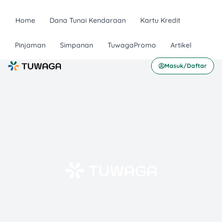
Home
Dana Tunai Kendaraan
Kartu Kredit
Pinjaman
Simpanan
TuwagaPromo
Artikel
Masuk/Daftar