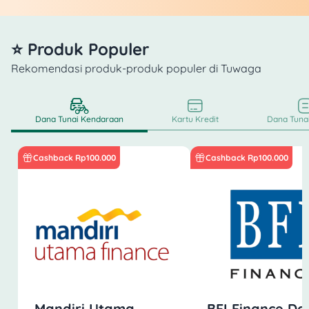
⭐ Produk Populer
Rekomendasi produk-produk populer di Tuwaga
Dana Tunai Kendaraan
Kartu Kredit
Dana Tunai
Cashback Rp100.000
Cashback Rp100.000
Mandiri Utama
BFI Finance Da