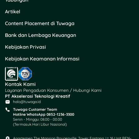
Artikel
Content Placement di Tuwaga
Bank dan Lembaga Keuangan
Kebijakan Privasi
Kebijakan Keamanan Informasi
Kontak Kami
Layanan Pengaduan Konsumen / Hubungi Kami
PT Akselerasi Teknologi Kreatif
halo@tuwaga.id
Tuwaga Customer Team
Hotline WhatsApp 0852-1236-3300
Senin - Minggu: 08.00 - 00.00
(Termasuk Hari Libur Nasional)
Apartemen The Mansion Bougenville, Tower Fontana, Lt. 16 Unit BF16-