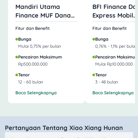
Mandiri Utama
BFI Finance Da
Finance MUF Dana
Express Mobil
Mobil
Jaminan BPKB
Fitur dan Benefit
Fitur dan Benefit
Bunga
Bunga
Mulai 0,75% per bulan
0,76% - 1,1% per bulan
Pencairan Maksimum
Pencairan Maksimu
Rp500.000.000
Mulai Rp10.000.000
Tenor
Tenor
12 - 60 bulan
3 - 48 bulan
Baca Selengkapnya
Baca Selengkapnya
Pertanyaan Tentang Xiao Xiang Hunan