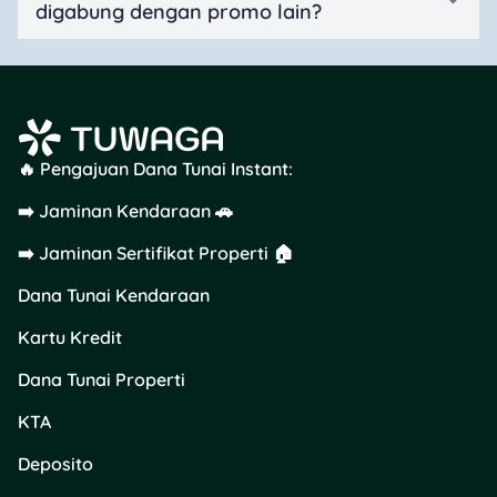
digabung dengan promo lain?
🔥 Pengajuan Dana Tunai Instant:
➡️ Jaminan Kendaraan 🚗
➡️ Jaminan Sertifikat Properti 🏠
Dana Tunai Kendaraan
Kartu Kredit
Dana Tunai Properti
KTA
Deposito