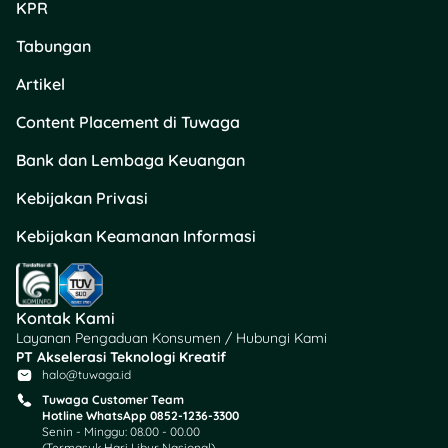
KPR
Tabungan
Artikel
Content Placement di Tuwaga
Bank dan Lembaga Keuangan
Kebijakan Privasi
Kebijakan Keamanan Informasi
Kontak Kami
Layanan Pengaduan Konsumen / Hubungi Kami
PT Akselerasi Teknologi Kreatif
halo@tuwaga.id
Tuwaga Customer Team
Hotline WhatsApp 0852-1236-3300
Senin - Minggu: 08.00 - 00.00
(Termasuk Hari Libur Nasional)