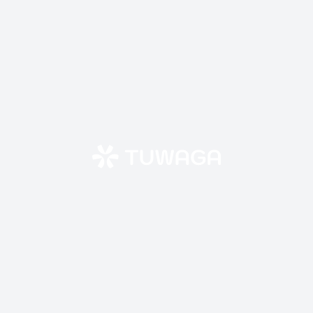
Skip
to
content