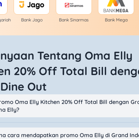
yariah
Bank Jago
Bank Sinarmas
Bank Mega
anyaan Tentang Oma Elly
en 20% Off Total Bill den
Dine Out
promo Oma Elly Kitchen 20% Off Total Bill dengan Gr
a Elly?
a cara mendapatkan promo Oma Elly di Grand Ind