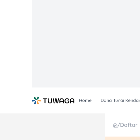
Skip
to
content
Home
Dana Tunai Kenda
/