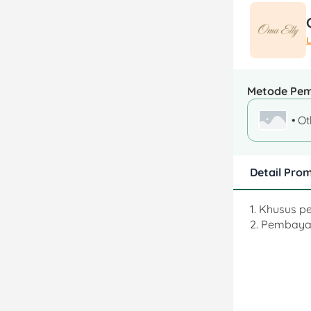
Metode Pe
• O
Detail Pro
1. Khusus 
2. Pembayar