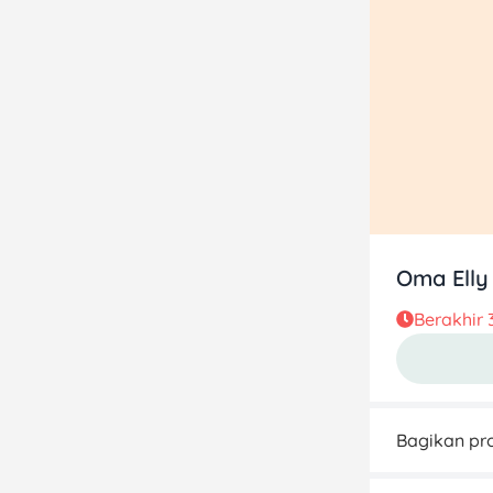
Oma Elly
Berakhir
Bagikan pro