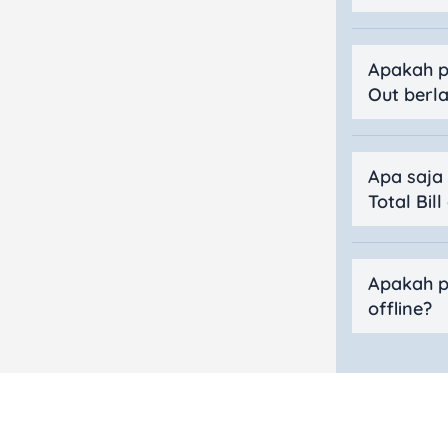
Apakah p
Out berla
Apa saja
Total Bil
Apakah p
offline?