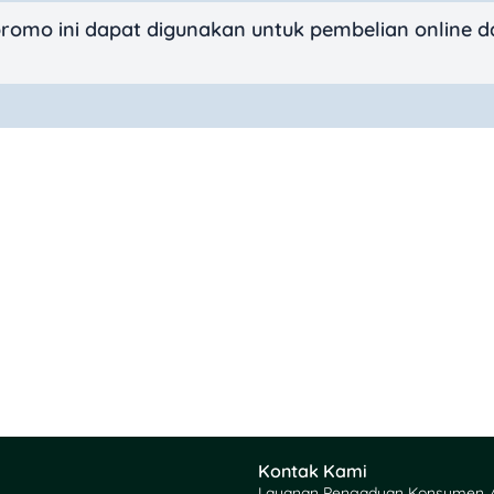
romo ini dapat digunakan untuk pembelian online d
Kontak Kami
Layanan Pengaduan Konsumen /