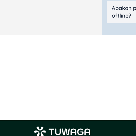
Apakah p
offline?