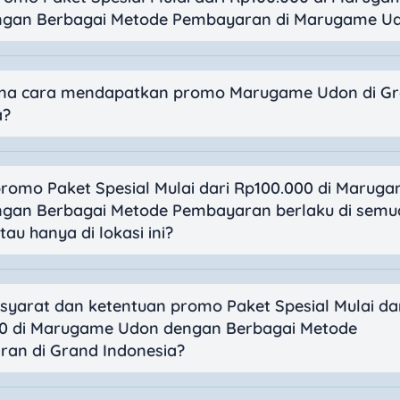
ngan Berbagai Metode Pembayaran di Marugame U
na cara mendapatkan promo Marugame Udon di G
a?
romo Paket Spesial Mulai dari Rp100.000 di Marug
gan Berbagai Metode Pembayaran berlaku di semu
au hanya di lokasi ini?
 syarat dan ketentuan promo Paket Spesial Mulai da
0 di Marugame Udon dengan Berbagai Metode
an di Grand Indonesia?