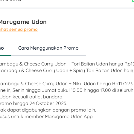
Marugame Udon
Lihat semua promo
mo
Cara Menggunakan Promo
 Hambagu & Cheese Curry Udon + Tori Baitan Udon hanya Rp
 Hambagu & Cheese Curry Udon + Spicy Tori Baitan Udon han
 Hambagu & Cheese Curry Udon + Niku Udon hanya Rp117.273
ine in, Senin hingga Jumat pukul 10.00 hingga 17.00 di seluruh
don kecuali outlet bandara.
promo hingga 24 Oktober 2025.
idak dapat digabungkan dengan promo lain.
husus untuk member Marugame Udon App.