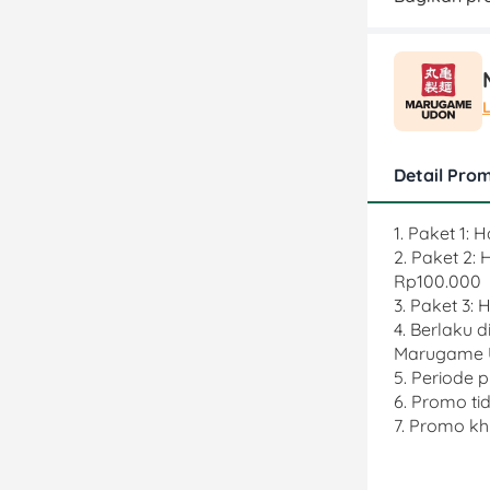
Detail Pro
1. Paket 1:
2. Paket 2:
Rp100.000
3. Paket 3:
4. Berlaku d
Marugame U
5. Periode 
6. Promo t
7. Promo k