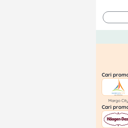
Cari prom
Margo Cit
Cari prom