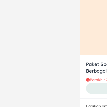
Paket Sp
Berbaga
Berakhir
Bagikan pro