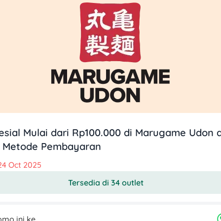
esial Mulai dari Rp100.000 di Marugame Udon
i Metode Pembayaran
24 Oct 2025
Tersedia di 34 outlet
mo ini ke