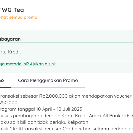
TWG Tea
Lihat semua promo
mbayaran
rtu Kredit
a metode ini? Ajukan disini!
mo
Cara Menggunakan Promo
 transaksi sebesar Rp2.000.000 akan mendapatkan vouche
250.000
rogram tanggal 10 April – 10 Juli 2025
khusus pembayaran dengan Kartu Kredit Amex All Bank di E
laku split bill dan tidak berlaku kelipatan
untuk 1 kali transaksi per user Card per hari selama periode 