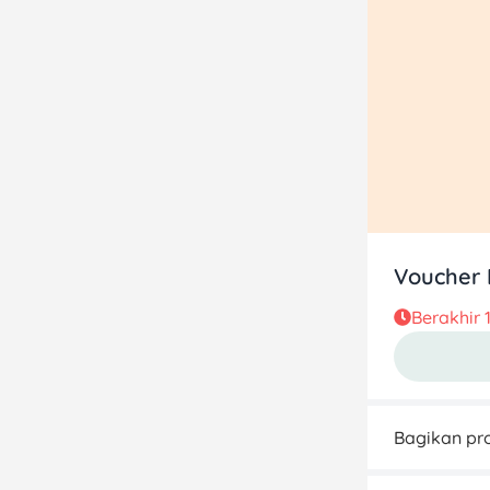
Voucher 
Berakhir
Bagikan pro