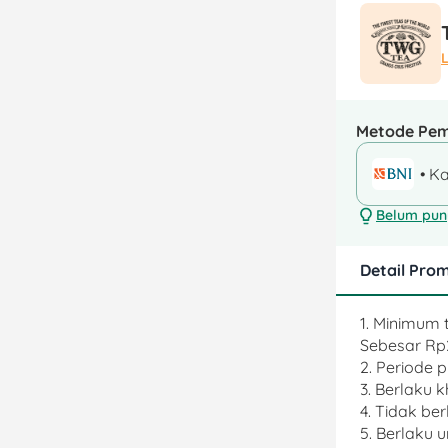
Metode Pe
• Ka
Belum puny
Detail Pro
1. Minimum
Sebesar Rp
2. Periode p
3. Berlaku 
4. Tidak ber
5. Berlaku 