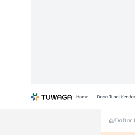
Skip
to
content
Home
Dana Tunai Kenda
/