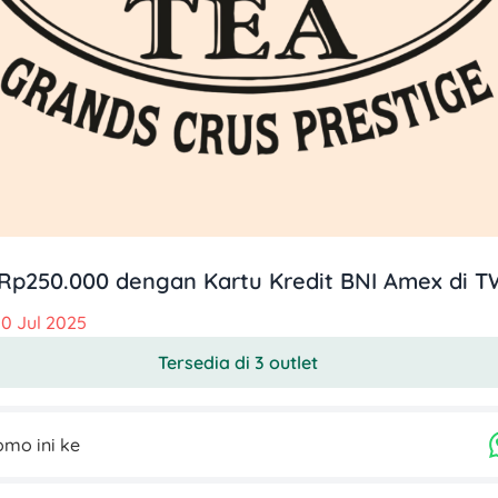
Rp250.000 dengan Kartu Kredit BNI Amex di 
10 Jul 2025
Tersedia di 3 outlet
mo ini ke