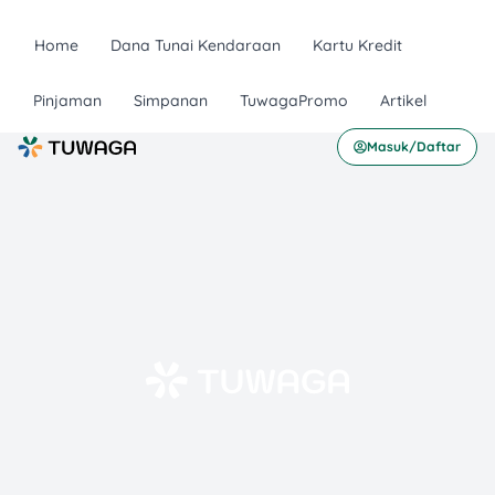
Home
Dana Tunai Kendaraan
Kartu Kredit
Pinjaman
Simpanan
TuwagaPromo
Artikel
Masuk/Daftar