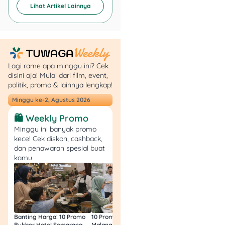
Lihat Artikel Lainnya
Lagi rame apa minggu ini? Cek
disini aja! Mulai dari film, event,
politik, promo & lainnya lengkap!
Minggu ke-2, Agustus 2026
🛍️ Weekly Promo
Sumber: Tokopedia
Minggu ini banyak promo
kece! Cek diskon, cashback,
Kalau butuh mixer kecil tapi
dan penawaran spesial buat
kamu
fungsional, Behringer Xenyx
Q802USB bisa jadi pilihan.
Mixer ini memungkinkan
kamu mengatur level suara
dari beberapa mikrofon
sekaligus, lengkap dengan
Banting Harga! 10 Promo
10 Promo Bukber Hotel
Intip 10 Promo Buk
efek suara dasar.
Bukber Hotel Semarang
Malang 2026: Start 75rb,
Hotel Surabaya 202