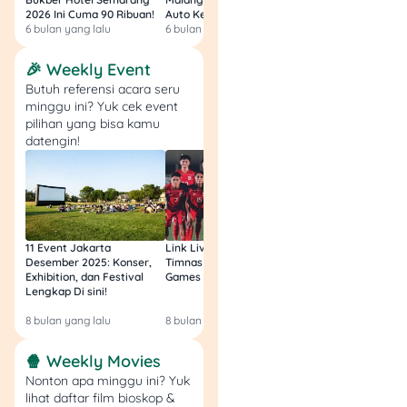
2026 Ini Cuma 90 Ribuan!
Auto Kenyang!
Sultan Harga 100rb
6 bulan yang lalu
6 bulan yang lalu
6 bulan yang lalu
Buat podcaster yang suka
ngobrol rame-rame, alat ini
🎉 Weekly Event
membantu banget supaya
Butuh referensi acara seru
suara tetap seimbang dan
minggu ini? Yuk cek event
nggak ada yang
pilihan yang bisa kamu
kedengaran terlalu keras
datengin!
atau terlalu pelan.
7. Headphone Audio-
Technica ATH-M50x
11 Event Jakarta
Link Live Streaming
Link Live Streamin
Desember 2025: Konser,
Timnas vs Filipina SEA
Timnas Indonesia U
Exhibition, dan Festival
Games Malam Ini, Gratis!
Zambia U17 Nanti 
Lengkap Di sini!
Gratis & Legal Tanp
Login!
8 bulan yang lalu
8 bulan yang lalu
9 bulan yang lalu
🍿 Weekly Movies
Nonton apa minggu ini? Yuk
lihat daftar film bioskop &