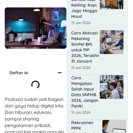
Keliling: Kopi
Jago Hingga
Haus!
13 Jan 2026
Cara Aktivasi
Rekening
SimPel BRI
untuk PIP
2026, Terakhir
31 Januari!
13 Jan 2026
Daftar isi
Cara
Mengatasi
Salah Input
Data SNPMB
Podcast sudah jadi bagian
2026, Jangan
dari gaya hidup digital kita.
Panik!
Dari hiburan, edukasi,
13 Jan 2026
sampai sharing
Rekrutmen
pengalaman pribadi,
PPPK
podcast kini makin populer