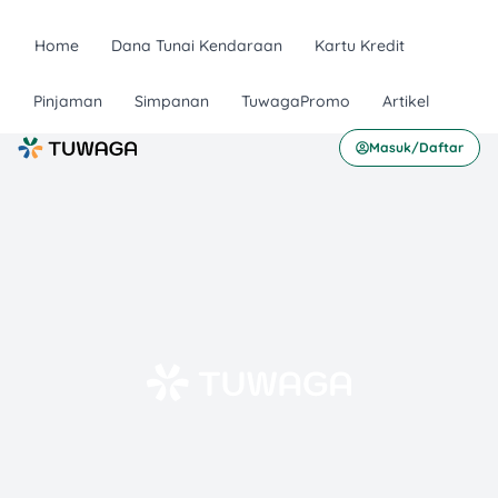
Home
Dana Tunai Kendaraan
Kartu Kredit
Pinjaman
Simpanan
TuwagaPromo
Artikel
Masuk/Daftar