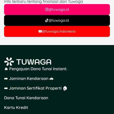
Info terbaru tentang finansial dan Tuwaga
@tuwaga.id
@tuwaga.id
@tuwaga.indonesia
🔥 Pengajuan Dana Tunai Instant:
➡️ Jaminan Kendaraan 🚗
➡️ Jaminan Sertifikat Properti 🏠
Dana Tunai Kendaraan
Kartu Kredit