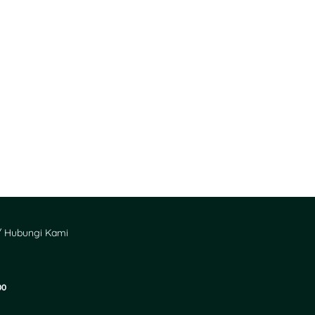
 Hubungi Kami
00