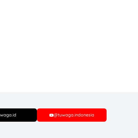
waga.id
@tuwaga.indonesia