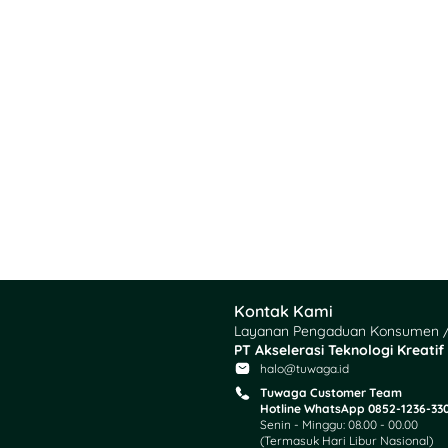
Kontak Kami
Layanan Pengaduan Konsumen /
PT Akselerasi Teknologi Kreatif
halo@tuwaga.id
Tuwaga Customer Team
Hotline WhatsApp 0852-1236-33
Senin - Minggu: 08.00 - 00.00
(Termasuk Hari Libur Nasional)