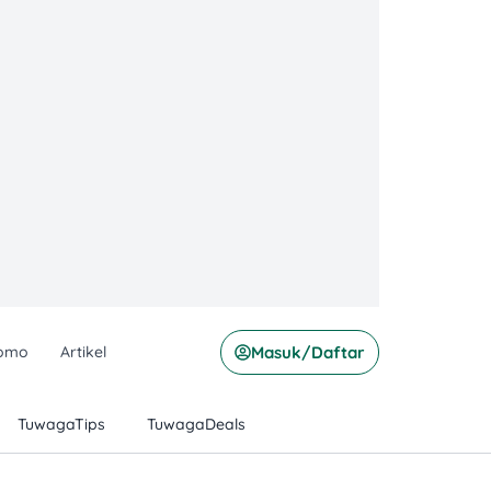
omo
Artikel
Masuk/Daftar
TuwagaTips
TuwagaDeals