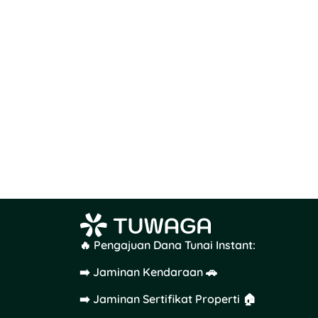
🔥 Pengajuan Dana Tunai Instant:
➡️ Jaminan Kendaraan 🚗
➡️ Jaminan Sertifikat Properti 🏠