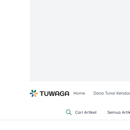
Skip
to
content
Home
Dana Tunai Kenda
Cari Artikel
Semua Artik