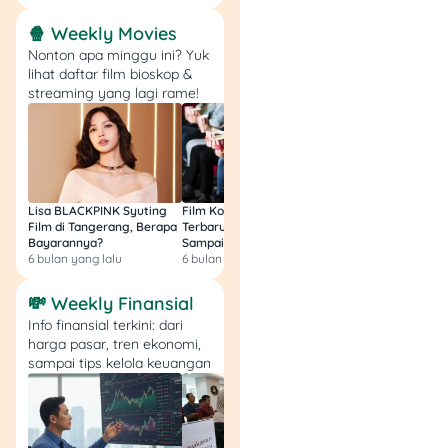
🍿 Weekly Movies
Nonton apa minggu ini? Yuk
lihat daftar film bioskop &
streaming yang lagi rame!
Lisa BLACKPINK Syuting
Film Komedi Indonesia
Film Avatar: Fire an
Film di Tangerang, Berapa
Terbaru 2026, Siap Ngakak
Segini Budget Prod
Bayarannya?
Sampai Sakit Perut!
dan Pendapatanny
6 bulan yang lalu
6 bulan yang lalu
8 bulan yang lalu
💸 Weekly Finansial
Info finansial terkini: dari
harga pasar, tren ekonomi,
sampai tips kelola keuangan