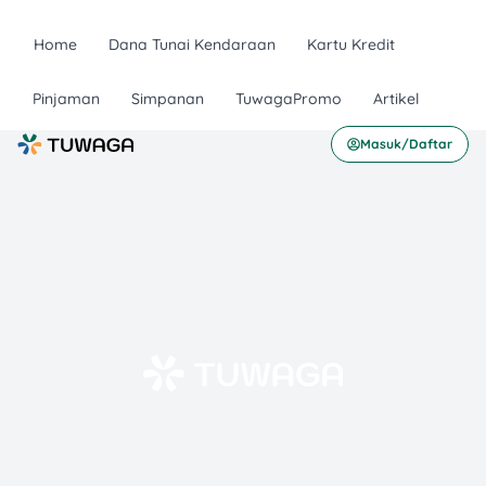
Home
Dana Tunai Kendaraan
Kartu Kredit
Pinjaman
Simpanan
TuwagaPromo
Artikel
Masuk/Daftar