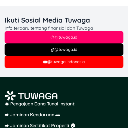
Ikuti Sosial Media Tuwaga
Info terbaru tentang finansial dan Tuwaga
@tuwaga.id
@tuwaga.id
@tuwaga.indonesia
🔥 Pengajuan Dana Tunai Instant:
➡️ Jaminan Kendaraan 🚗
➡️ Jaminan Sertifikat Properti 🏠