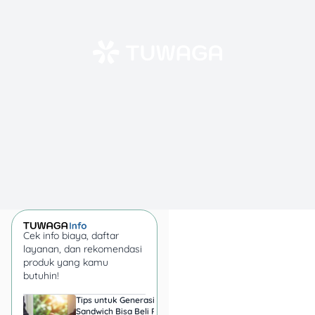
Cek info biaya, daftar
layanan, dan rekomendasi
produk yang kamu
butuhin!
Tips untuk Generasi
Harga Emas 6 Agust
Sandwich Bisa Beli Rumah
2026, Antam hingga