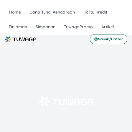
Home
Dana Tunai Kendaraan
Kartu Kredit
Pinjaman
Simpanan
TuwagaPromo
Artikel
Masuk/Daftar